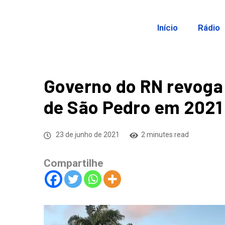
Início
Rádio
Governo do RN revoga 
de São Pedro em 2021
23 de junho de 2021
2 minutes read
Compartilhe