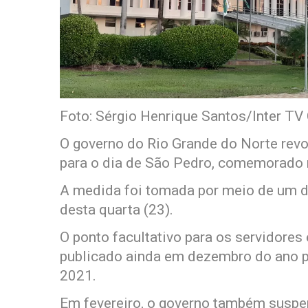
Foto: Sérgio Henrique Santos/Inter TV
O governo do Rio Grande do Norte revog
para o dia de São Pedro, comemorado n
A medida foi tomada por meio de um de
desta quarta (23).
O ponto facultativo para os servidores 
publicado ainda em dezembro do ano p
2021.
Em fevereiro, o governo também suspen