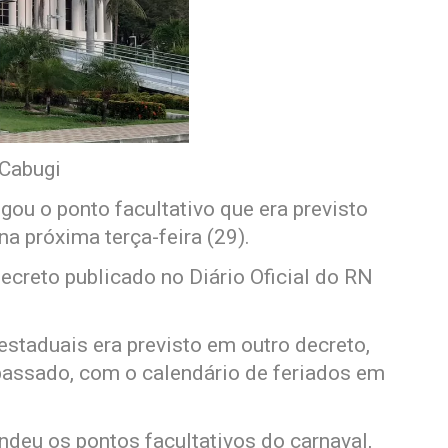
 Cabugi
ou o ponto facultativo que era previsto
a próxima terça-feira (29).
creto publicado no Diário Oficial do RN
estaduais era previsto em outro decreto,
assado, com o calendário de feriados em
deu os pontos facultativos do carnaval,