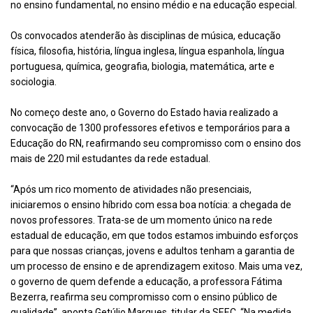
no ensino fundamental, no ensino médio e na educação especial.
Os convocados atenderão às disciplinas de música, educação
física, filosofia, história, língua inglesa, língua espanhola, língua
portuguesa, química, geografia, biologia, matemática, arte e
sociologia.
No começo deste ano, o Governo do Estado havia realizado a
convocação de 1300 professores efetivos e temporários para a
Educação do RN, reafirmando seu compromisso com o ensino dos
mais de 220 mil estudantes da rede estadual.
“Após um rico momento de atividades não presenciais,
iniciaremos o ensino híbrido com essa boa notícia: a chegada de
novos professores. Trata-se de um momento único na rede
estadual de educação, em que todos estamos imbuindo esforços
para que nossas crianças, jovens e adultos tenham a garantia de
um processo de ensino e de aprendizagem exitoso. Mais uma vez,
o governo de quem defende a educação, a professora Fátima
Bezerra, reafirma seu compromisso com o ensino público de
qualidade”, aponta Getúlio Marques, titular da SEEC. “Na medida