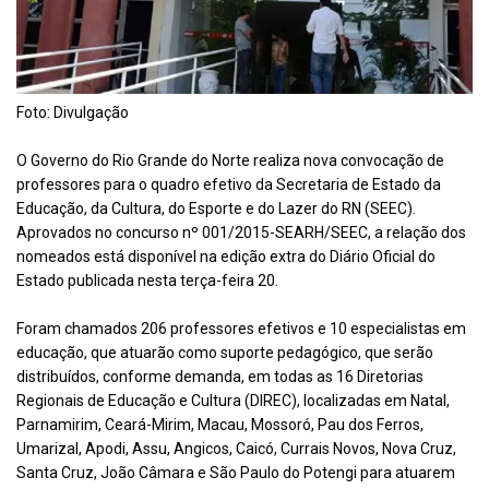
Foto: Divulgação
O Gove
rno do Rio Grande do Norte realiza nova convocação de
professores para o quadro efetivo da Secretaria de Estado da
Educação, da Cultura, do Esporte e do Lazer do RN (SEEC).
Aprovados no concurso nº 001/2015-SEARH/SEEC, a relação dos
nomeados está disponível na edição extra do Diário Oficial do
Estado publicada nesta terça-feira 20.
Foram chamados 206 professores efetivos e 10 especialistas em
educação, que atuarão como suporte pedagógico, que serão
distribuídos, conforme demanda, em todas as 16 Diretorias
Regionais de Educação e Cultura (DIREC), localizadas em Natal,
Parnamirim, Ceará-Mirim, Macau, Mossoró, Pau dos Ferros,
Umarizal, Apodi, Assu, Angicos, Caicó, Currais Novos, Nova Cruz,
Santa Cruz, João Câmara e São Paulo do Potengi para atuarem