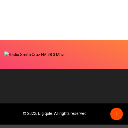
© 2022, Digiqole. All rights reserved
↑