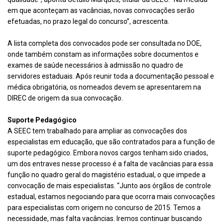
em que aconteçam as vacâncias, novas convocações serão
efetuadas, no prazo legal do concurso”, acrescenta.
A lista completa dos convocados pode ser consultada no DOE,
onde também constam as informações sobre documentos e
exames de saúde necessários à admissão no quadro de
servidores estaduais. Após reunir toda a documentação pessoal e
médica obrigatória, os nomeados devem se apresentarem na
DIREC de origem da sua convocação.
Suporte Pedagógico
A SEEC tem trabalhado para ampliar as convocações dos
especialistas em educação, que são contratados para a função de
suporte pedagógico. Embora novos cargos tenham sido criados,
um dos entraves nesse processo é a falta de vacâncias para essa
função no quadro geral do magistério estadual, o que impede a
convocação de mais especialistas. “Junto aos órgãos de controle
estadual, estamos negociando para que ocorra mais convocações
para especialistas com origem no concurso de 2015. Temos a
necessidade, mas falta vacâncias. Iremos continuar buscando