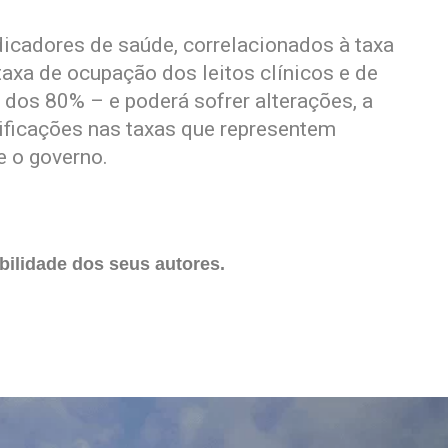
icadores de saúde, correlacionados à taxa
taxa de ocupação dos leitos clínicos e de
 dos 80% – e poderá sofrer alterações, a
ficações nas taxas que representem
e o governo.
ilidade dos seus autores.