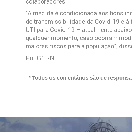
colaboradores
“A medida é condicionada aos bons ind
de transmissibilidade da Covid-19 e à 
UTI para Covid-19 – atualmente abaixo
qualquer momento, caso ocorram modi
maiores riscos para a população”, diss
Por G1 RN
* Todos os comentários são de responsab