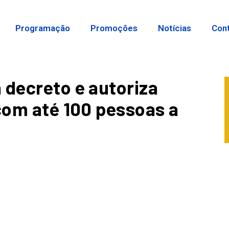
Programação
Promoções
Notícias
Con
 decreto e autoriza
 com até 100 pessoas a