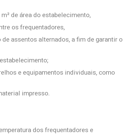
 m² de área do estabelecimento,
tre os frequentadores,
 de assentos alternados, a fim de garantir o
o estabelecimento;
relhos e equipamentos individuais, como
material impresso.
 temperatura dos frequentadores e