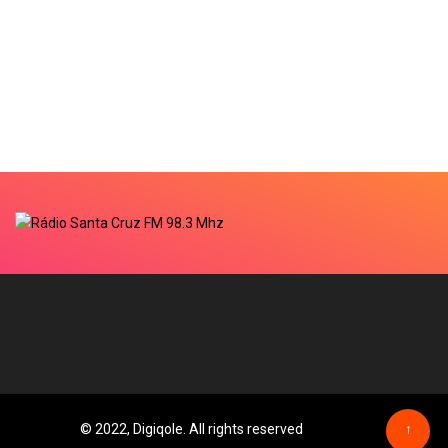
© 2022, Digiqole. All rights reserved
↑