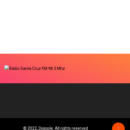
© 2022, Digiqole. All rights reserved
↑