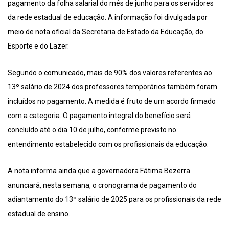
pagamento da folha salarial do mês de junho para os servidores
da rede estadual de educação. A informação foi divulgada por
meio de nota oficial da Secretaria de Estado da Educação, do
Esporte e do Lazer.
Segundo o comunicado, mais de 90% dos valores referentes ao
13º salário de 2024 dos professores temporários também foram
incluídos no pagamento. A medida é fruto de um acordo firmado
com a categoria. O pagamento integral do benefício será
concluído até o dia 10 de julho, conforme previsto no
entendimento estabelecido com os profissionais da educação.
A nota informa ainda que a governadora Fátima Bezerra
anunciará, nesta semana, o cronograma de pagamento do
adiantamento do 13º salário de 2025 para os profissionais da rede
estadual de ensino.