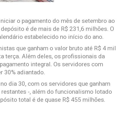
 iniciar o pagamento do mês de setembro ao
O depósito é de mais de R$ 231,6 milhões. O
lendário estabelecido no início do ano.
nistas que ganham o valor bruto até R$ 4 mil
ta terça. Além deles, os profissionais da
agamento integral. Os servidores com
er 30% adiantado.
 no dia 30, com os servidores que ganham
restantes -, além do funcionalismo lotado
pósito total é de quase R$ 455 milhões.