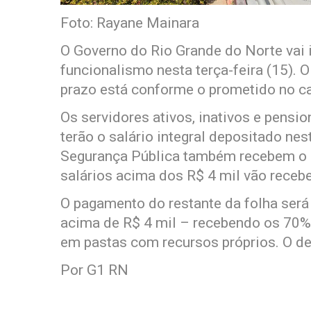
Foto: Rayane Mainara
O Governo do Rio Grande do Norte vai
funcionalismo nesta terça-feira (15). 
prazo está conforme o prometido no ca
Os servidores ativos, inativos e pensio
terão o salário integral depositado nes
Segurança Pública também recebem o p
salários acima dos R$ 4 mil vão receb
O pagamento do restante da folha será
acima de R$ 4 mil – recebendo os 70% 
em pastas com recursos próprios. O de
Por G1 RN