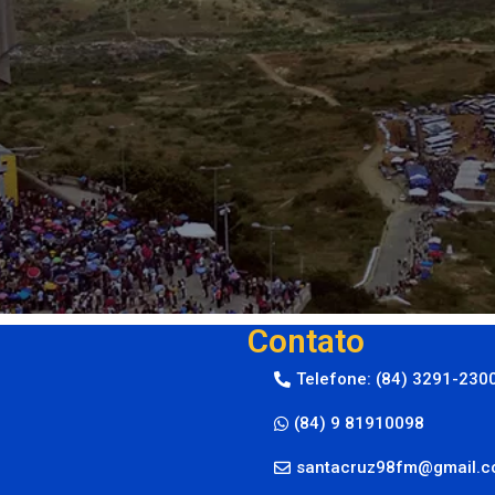
Contato
Telefone: (84) 3291-230
(84) 9 81910098
santacruz98fm@gmail.