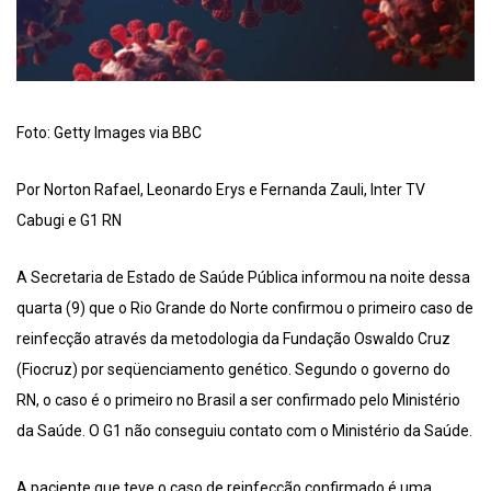
Foto: Getty Images via BBC
Por Norton Rafael, Leonardo Erys e Fernanda Zauli, Inter TV
Cabugi e G1 RN
A Secretaria de Estado de Saúde Pública informou na noite dessa
quarta (9) que o Rio Grande do Norte confirmou o primeiro caso de
reinfecção através da metodologia da Fundação Oswaldo Cruz
(Fiocruz) por seqüenciamento genético. Segundo o governo do
RN, o caso é o primeiro no Brasil a ser confirmado pelo Ministério
da Saúde. O G1 não conseguiu contato com o Ministério da Saúde.
A paciente que teve o caso de reinfecção confirmado é uma