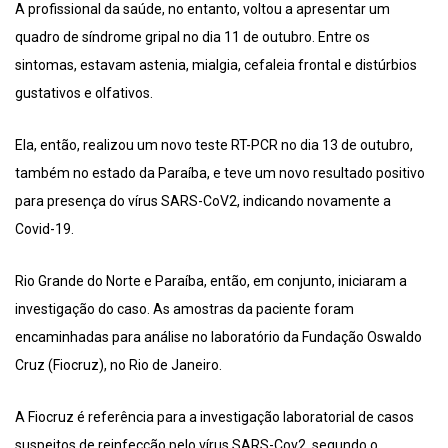
A profissional da saúde, no entanto, voltou a apresentar um
quadro de síndrome gripal no dia 11 de outubro. Entre os
sintomas, estavam astenia, mialgia, cefaleia frontal e distúrbios
gustativos e olfativos.
Ela, então, realizou um novo teste RT-PCR no dia 13 de outubro,
também no estado da Paraíba, e teve um novo resultado positivo
para presença do vírus SARS-CoV2, indicando novamente a
Covid-19.
Rio Grande do Norte e Paraíba, então, em conjunto, iniciaram a
investigação do caso. As amostras da paciente foram
encaminhadas para análise no laboratório da Fundação Oswaldo
Cruz (Fiocruz), no Rio de Janeiro.
A Fiocruz é referência para a investigação laboratorial de casos
suspeitos de reinfecção pelo vírus SARS-Cov2, segundo o