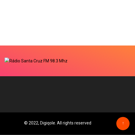
© 2022, Digiqole. All rights reserved
↑