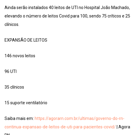
Ainda serão instalados 40 leitos de UTI no Hospital João Machado,
elevando o número de leitos Covid para 100, sendo 75 críticos e 25
clínicos.
EXPANSÃO DE LEITOS
146 novos leitos
96 UTI
35 clínicos
15 suporte ventilatório
Saiba mais em:
https://agorarn.com.br/ultimas/governo-do-rn-
continua-expansao-de-leitos-de-uti-para-pacientes-covid/
| Agora