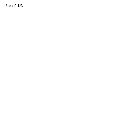
Por g1 RN