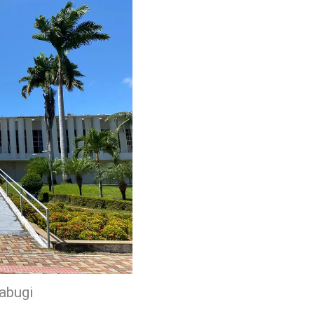
abugi