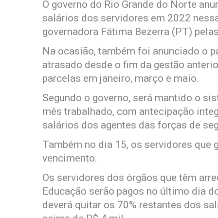
O governo do Rio Grande do Norte anu
salários dos servidores em 2022 nessa
governadora Fátima Bezerra (PT) pelas
Na ocasião, também foi anunciado o p
atrasado desde o fim da gestão anterio
parcelas em janeiro, março e maio.
Segundo o governo, será mantido o si
mês trabalhado, com antecipação integ
salários dos agentes das forças de se
Também no dia 15, os servidores que 
vencimento.
Os servidores dos órgãos que têm arre
Educação serão pagos no último dia 
deverá quitar os 70% restantes dos sa