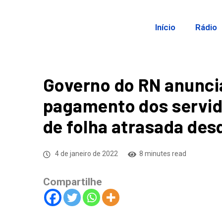
Início
Rádio
Governo do RN anunci
pagamento dos servid
de folha atrasada des
4 de janeiro de 2022
8 minutes read
Compartilhe