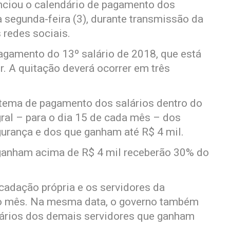
nciou o calendário de pagamento dos
 segunda-feira (3), durante transmissão da
 redes sociais.
agamento do 13º salário de 2018, que está
r. A quitação deverá ocorrer em três
stema de pagamento dos salários dentro do
ral – para o dia 15 de cada mês – dos
gurança e dos que ganham até R$ 4 mil.
ganham acima de R$ 4 mil receberão 30% do
cadação própria e os servidores da
do mês. Na mesma data, o governo também
lários dos demais servidores que ganham