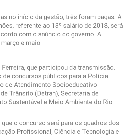
s no início da gestão, três foram pagas. A
hões, referente ao 13º salário de 2018, será
 acordo com o anúncio do governo. A
 março e maio.
 Ferreira, que participou da transmissão,
o de concursos públicos para a Polícia
ção de Atendimento Socioeducativo
e Trânsito (Detran), Secretaria de
nto Sustentável e Meio Ambiente do Rio
 que o concurso será para os quadros dos
ação Profissional, Ciência e Tecnologia e