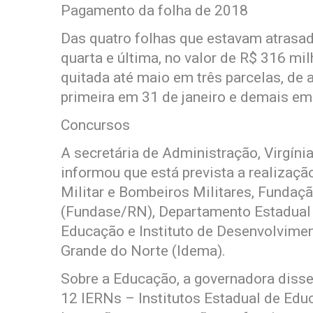
Pagamento da folha de 2018
Das quatro folhas que estavam atrasada
quarta e última, no valor de R$ 316 mil
quitada até maio em três parcelas, de
primeira em 31 de janeiro e demais em
Concursos
A secretária de Administração, Virgínia
informou que está prevista a realizaçã
Militar e Bombeiros Militares, Funda
(Fundase/RN), Departamento Estadual d
Educação e Instituto de Desenvolvime
Grande do Norte (Idema).
Sobre a Educação, a governadora disse
12 IERNs – Institutos Estadual de Educ