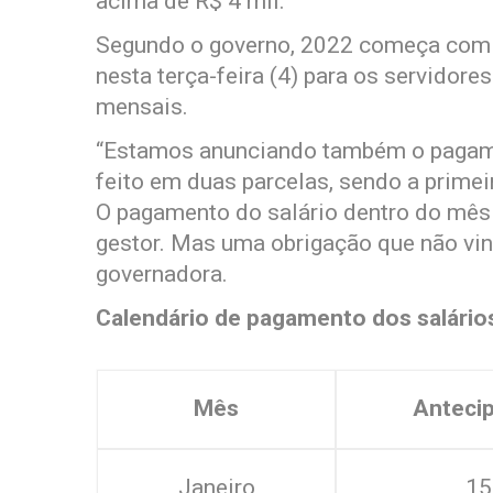
acima de R$ 4 mil.
Segundo o governo, 2022 começa com 
nesta terça-feira (4) para os servidore
mensais.
“Estamos anunciando também o pagame
feito em duas parcelas, sendo a prim
O pagamento do salário dentro do mês
gestor. Mas uma obrigação que não vin
governadora.
Calendário de pagamento dos salário
Mês
Anteci
Janeiro
15