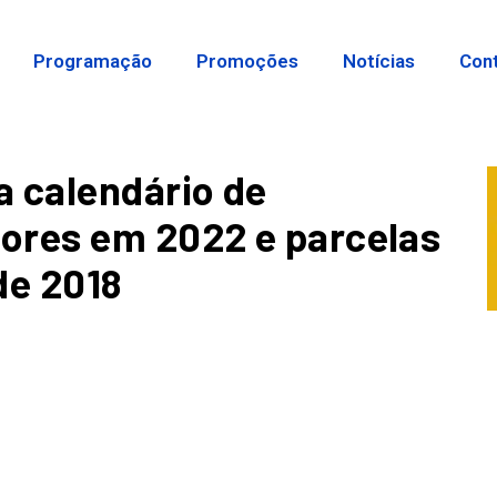
Programação
Promoções
Notícias
Con
a calendário de
ores em 2022 e parcelas
de 2018