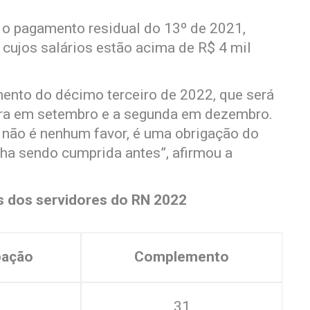
o pagamento residual do 13º de 2021,
s cujos salários estão acima de R$ 4 mil
nto do décimo terceiro de 2022, que será
eira em setembro e a segunda em dezembro.
 não é nenhum favor, é uma obrigação do
ha sendo cumprida antes”, afirmou a
s dos servidores do RN 2022
pação
Complemento
31