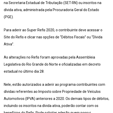
na Secretaria Estadual de Tributação (SET-RN) ou inscritos na
dívida ativa, administrada pela Procuradoria Geral do Estado
(PGE).
Para aderir ao Super Refis 2020, o contribuinte deve acessar o
Site do Refis e clicar nas opções de “Débitos Fiscais” ou “Dívida
Ativa”.
As alterações no Refis foram aprovadas pela Assembleia
Legislativa do Rio Grande do Norte e oficializadas em decreto
estadual no último dia 28.
Nele, estão autorizados a aderir ao programa contribuintes com
dívidas referentes ao Imposto sobre Propriedade de Veículos
Automotivos (IPVA) anteriores a 2020. Os demais tipos de débitos,
incluindo os inscritos na dívida ativa, poderão contar com os
benefícios do Refis. Pode solicitar adesão quem possui