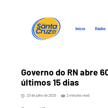
Início
Rádio
Governo do RN abre 60
últimos 15 dias
23 de julho de 2020
2 minutes read