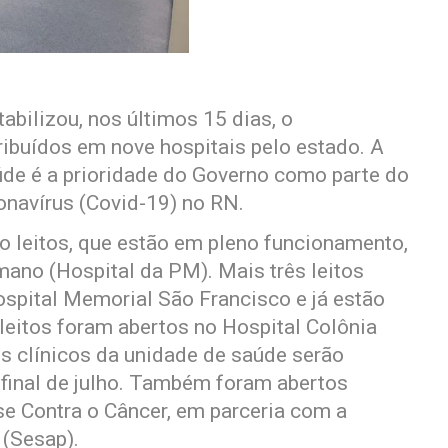
bilizou, nos últimos 15 dias, o
ribuídos em nove hospitais pelo estado. A
úde é a prioridade do Governo como parte do
onavírus (Covid-19) no RN.
co leitos, que estão em pleno funcionamento,
mano (Hospital da PM). Mais três leitos
spital Memorial São Francisco e já estão
leitos foram abertos no Hospital Colônia
s clínicos da unidade de saúde serão
 final de julho. Também foram abertos
se Contra o Câncer, em parceria com a
 (Sesap).