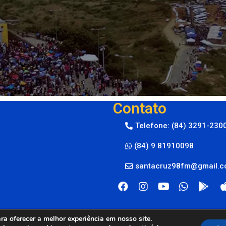
Contato
Telefone: (84) 3291-230
(84) 9 81910098
santacruz98fm@gmail.
a oferecer a melhor experiência em nosso site.