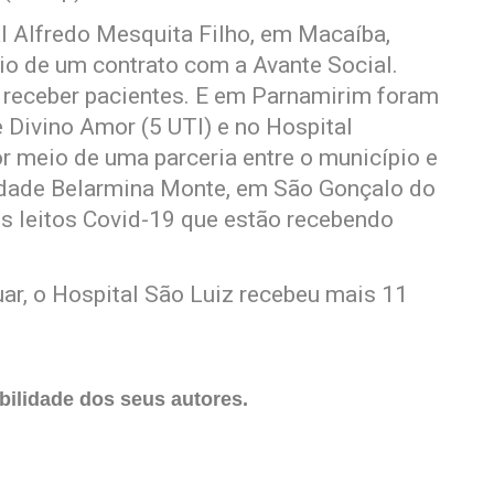
al Alfredo Mesquita Filho, em Macaíba,
io de um contrato com a Avante Social.
 receber pacientes. E em Parnamirim foram
 Divino Amor (5 UTI) e no Hospital
r meio de uma parceria entre o município e
idade Belarmina Monte, em São Gonçalo do
s leitos Covid-19 que estão recebendo
ar, o Hospital São Luiz recebeu mais 11
ilidade dos seus autores.