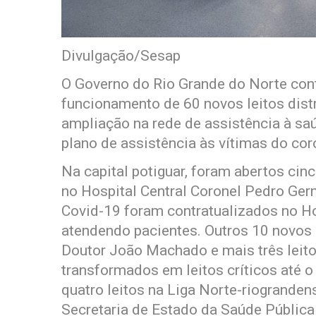
Divulgação/Sesap
O Governo do Rio Grande do Norte conta
funcionamento de 60 novos leitos dist
ampliação na rede de assistência à sa
plano de assistência às vítimas do cor
Na capital potiguar, foram abertos cin
no Hospital Central Coronel Pedro Ger
Covid-19 foram contratualizados no Ho
atendendo pacientes. Outros 10 novos 
Doutor João Machado e mais três leito
transformados em leitos críticos até o
quatro leitos na Liga Norte-riogranden
Secretaria de Estado da Saúde Pública