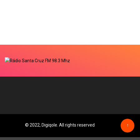
© 2022, Digiqole. All rights reserved
↑