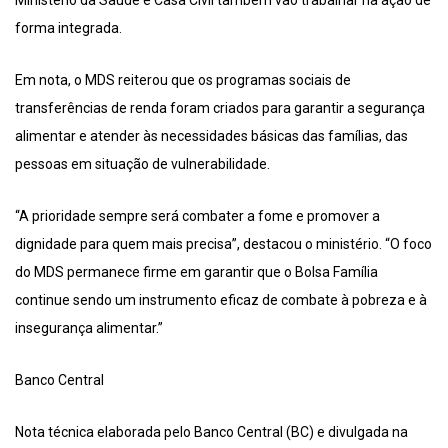
Ministério da Saúde e Casa Civil também vão trabalhar na ação de
forma integrada.
Em nota, o MDS reiterou que os programas sociais de
transferências de renda foram criados para garantir a segurança
alimentar e atender às necessidades básicas das famílias, das
pessoas em situação de vulnerabilidade.
“A prioridade sempre será combater a fome e promover a
dignidade para quem mais precisa”, destacou o ministério. “O foco
do MDS permanece firme em garantir que o Bolsa Família
continue sendo um instrumento eficaz de combate à pobreza e à
insegurança alimentar.”
Banco Central
Nota técnica elaborada pelo Banco Central (BC) e divulgada na