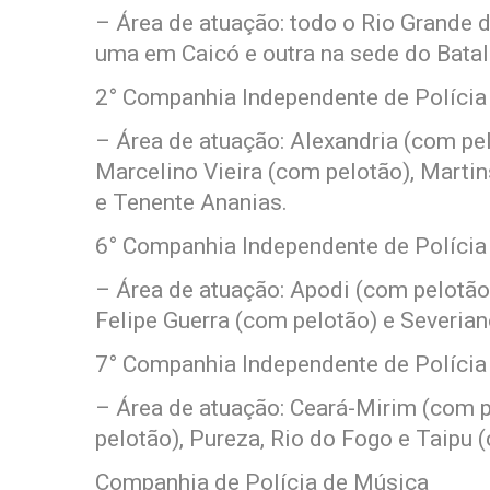
– Área de atuação: todo o Rio Grand
uma em Caicó e outra na sede do Batal
2° Companhia Independente de Polícia 
– Área de atuação: Alexandria (com pel
Marcelino Vieira (com pelotão), Martin
e Tenente Ananias.
6° Companhia Independente de Polícia 
– Área de atuação: Apodi (com pelotão)
Felipe Guerra (com pelotão) e Severia
7° Companhia Independente de Polícia 
– Área de atuação: Ceará-Mirim (com 
pelotão), Pureza, Rio do Fogo e Taipu 
Companhia de Polícia de Música