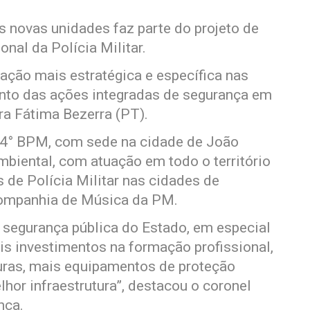
s novas unidades faz parte do projeto de
nal da Polícia Militar.
ação mais estratégica e específica nas
mento das ações integradas de segurança em
ra Fátima Bezerra (PT).
 14° BPM, com sede na cidade de João
biental, com atuação em todo o território
 de Polícia Militar nas cidades de
 Companhia de Música da PM.
 segurança pública do Estado, em especial
mais investimentos na formação profissional,
turas, mais equipamentos de proteção
hor infraestrutura”, destacou o coronel
nça.