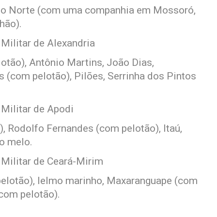
e do Norte (com uma companhia em Mossoró,
hão).
Militar de Alexandria
otão), Antônio Martins, João Dias,
s (com pelotão), Pilões, Serrinha dos Pintos
Militar de Apodi
, Rodolfo Fernandes (com pelotão), Itaú,
no melo.
Militar de Ceará-Mirim
pelotão), Ielmo marinho, Maxaranguape (com
(com pelotão).