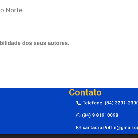
do Norte
ilidade dos seus autores.
Contato
Telefone: (84) 3291-230
(84) 9 81910098
santacruz98fm@gmail.