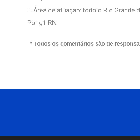
– Área de atuação: todo o Rio Grande 
Por g1 RN
* Todos os comentários são de responsab