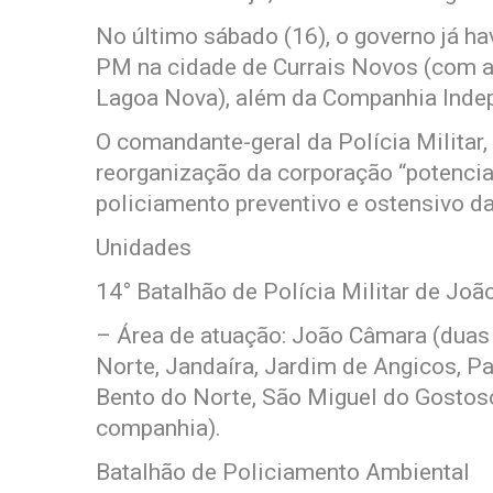
No último sábado (16), o governo já ha
PM na cidade de Currais Novos (com a
Lagoa Nova), além da Companhia Indep
O comandante-geral da Polícia Militar,
reorganização da corporação “potencia
policiamento preventivo e ostensivo da 
Unidades
14° Batalhão de Polícia Militar de Jo
– Área de atuação: João Câmara (duas
Norte, Jandaíra, Jardim de Angicos, P
Bento do Norte, São Miguel do Gosto
companhia).
Batalhão de Policiamento Ambiental