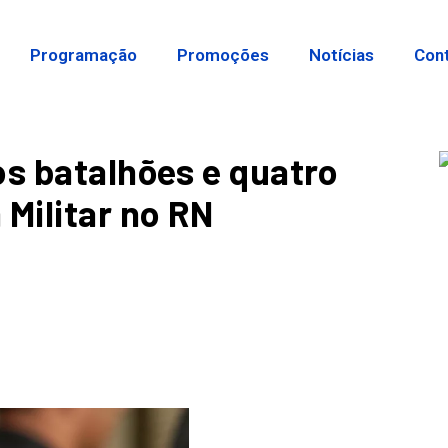
Programação
Promoções
Notícias
Con
os batalhões e quatro
 Militar no RN