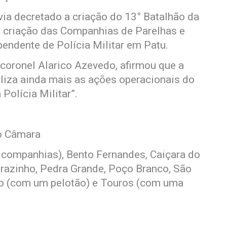
via decretado a criação do 13° Batalhão da
 criação das Companhias de Parelhas e
endente de Polícia Militar em Patu.
 coronel Alarico Azevedo, afirmou que a
liza ainda mais as ações operacionais do
Polícia Militar”.
ão Câmara
 companhias), Bento Fernandes, Caiçara do
arazinho, Pedra Grande, Poço Branco, São
so (com um pelotão) e Touros (com uma