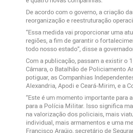
e quatro novas companhias.
De acordo com o governo, a criação da
reorganização e reestruturação operacio
“Essa medida vai proporcionar uma atu
regiões, a fim de garantir o fortaleci
todo nosso estado”, disse a governado
Com a publicação, passam a existir o
Câmara, o Batalhão de Policiamento Am
potiguar, as Companhias Independentes
Alexandria, Apodi e Ceará-Mirim, e a
“Este é um momento importante para a
para a Polícia Militar. Isso significa 
na valorização dos policiais, mais via
individual, mais armamentos e uma mel
Francisco Araújo, secretário de Segura