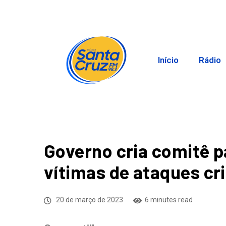
Início
Rádio
Governo cria comitê pa
vítimas de ataques cr
20 de março de 2023
6 minutes read