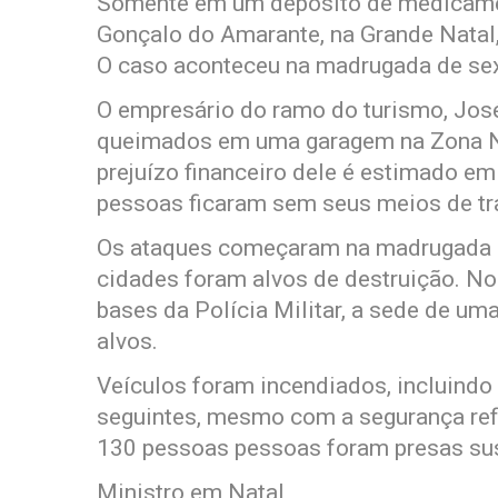
Somente em um depósito de medicamen
Gonçalo do Amarante, na Grande Natal,
O caso aconteceu na madrugada de sext
O empresário do ramo do turismo, José
queimados em uma garagem na Zona Nor
prejuízo financeiro dele é estimado e
pessoas ficaram sem seus meios de tr
Os ataques começaram na madrugada d
cidades foram alvos de destruição. No
bases da Polícia Militar, a sede de uma
alvos.
Veículos foram incendiados, incluindo 
seguintes, mesmo com a segurança ref
130 pessoas pessoas foram presas sus
Ministro em Natal