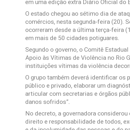
em uma edição extra Diário Oficial do 
O estado chegou ao sétimo dia de ataqu
comércios, nesta segunda-feira (20). 
ocorreram desde a última terça-feira 
em mais de 50 cidades potiguares.
Segundo o governo, o Comitê Estadua
Apoio às Vítimas de Violência no Rio G
instituições vítimas da violência deco
O grupo também deverá identificar os p
público e privado, elaborar um diagnós
articular com secretarias e órgãos púb
danos sofridos”.
No decreto, a governadora considerou 
direito e responsabilidade de todos, e
e da incolumidade das pessoas e do p