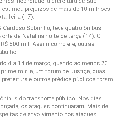
tos incendiado, a prefeitura de São
 estimou prejuízos de mais de 10 milhões.
a-feira (17).
 Cardoso Sobrinho, teve quatro ônibus
te de Natal na noite de terça (14). O
m R$ 500 mil. Assim como ele, outras
abalho.
o dia 14 de março, quando ao menos 20
 primeiro dia, um fórum de Justiça, duas
 prefeitura e outros prédios públicos foram
ônibus do transporte público. Nos dias
orçada, os ataques continuaram. Mais de
peitas de envolvimento nos ataques.