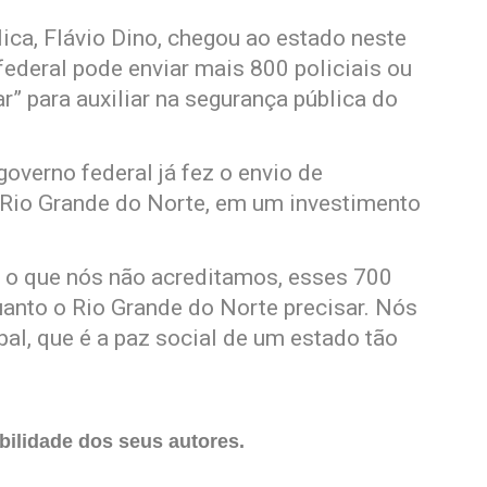
ica, Flávio Dino, chegou ao estado neste
ederal pode enviar mais 800 policiais ou
r” para auxiliar na segurança pública do
overno federal já fez o envio de
 Rio Grande do Norte, em um investimento
 o que nós não acreditamos, esses 700
quanto o Rio Grande do Norte precisar. Nós
al, que é a paz social de um estado tão
ilidade dos seus autores.