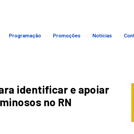
Programação
Promoções
Notícias
Con
ra identificar e apoiar
iminosos no RN