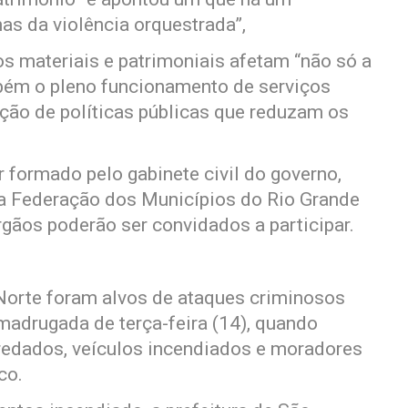
as da violência orquestrada”,
 materiais e patrimoniais afetam “não só a
bém o pleno funcionamento de serviços
ção de políticas públicas que reduzam os
 formado pelo gabinete civil do governo,
da Federação dos Municípios do Rio Grande
gãos poderão ser convidados a participar.
Norte foram alvos de ataques criminosos
adrugada de terça-feira (14), quando
redados, veículos incendiados e moradores
co.