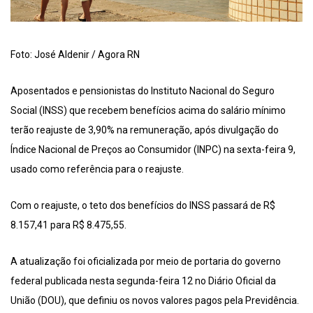
Foto: José Aldenir / Agora RN
Aposentados e pensionistas do Instituto Nacional do Seguro
Social (INSS) que recebem benefícios acima do salário mínimo
terão reajuste de 3,90% na remuneração, após divulgação do
Índice Nacional de Preços ao Consumidor (INPC) na sexta-feira 9,
usado como referência para o reajuste.
Com o reajuste, o teto dos benefícios do INSS passará de R$
8.157,41 para R$ 8.475,55.
A atualização foi oficializada por meio de portaria do governo
federal publicada nesta segunda-feira 12 no Diário Oficial da
União (DOU), que definiu os novos valores pagos pela Previdência.