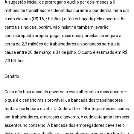
A sugestão inicial, de prorrogar o auxílio por dois meses a 6
milhões de trabalhadores demitidos durante a pandemia, teria um
custo elevado (R$ 16,7 bilhões) e foi rechaçada pelo governo. As
centrais sindicais, porém, vão insistir e também levarão
contraproposta própria: pagar mais duas parcelas do seguro a
cerca de 2,7 milhões de trabalhadores dispensados sem justa
causa entre 20 de março a 31 de julho. O custo é estimado em R$
7,3 bilhões.
Cenário
Caso não haja apoio do governo a essa alternativa mais enxuta –
o que é o cenário mais provável -, a bancada dos trabalhadores
tentará partir para o voto. O Codefat tem 18 integrantes indicados
por trabalhadores, empresas e governo, e cada categoria tem seis
assentos no conselho. A bancada dos empregadores deve ser o
fiel da balança na votação, mas as centrais carregam um trunfo: a