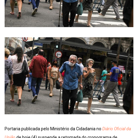
Portaria publicada pelo Ministério da Cidadania no
Diário Oficial da
União
de hoje (4) suspende a retomada do cronograma de