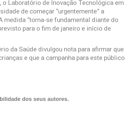
o, o Laboratório de Inovação Tecnológica em
ssidade de começar “urgentemente” a
 A medida “torna-se fundamental diante do
revisto para o fim de janeiro e início de
io da Saúde divulgou nota para afirmar que
crianças e que a campanha para este público
ilidade dos seus autores.