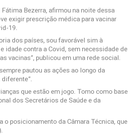
 Fátima Bezerra, afirmou na noite dessa
ve exigir prescrição médica para vacinar
vid-19.
ria dos países, sou favorável sim à
de idade contra a Covid, sem necessidade de
as vacinas”, publicou em uma rede social.
“sempre pautou as ações ao longo da
 diferente”.
crianças que estão em jogo. Tomo como base
onal dos Secretários de Saúde e da
da o posicionamento da Câmara Técnica, que
).