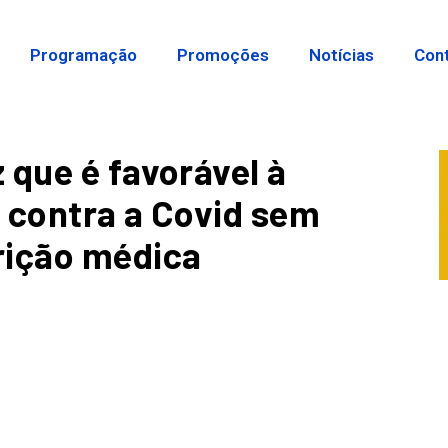
Programação
Promoções
Notícias
Con
 que é favorável à
 contra a Covid sem
rição médica