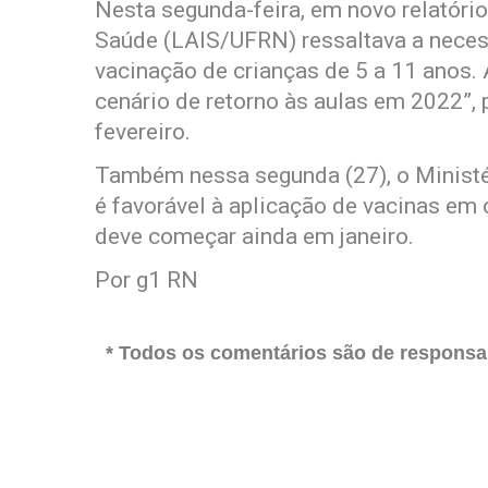
Nesta segunda-feira, em novo relatóri
Saúde (LAIS/UFRN) ressaltava a nece
vacinação de crianças de 5 a 11 anos.
cenário de retorno às aulas em 2022”, p
fevereiro.
Também nessa segunda (27), o Ministér
é favorável à aplicação de vacinas em 
deve começar ainda em janeiro.
Por g1 RN
* Todos os comentários são de responsab