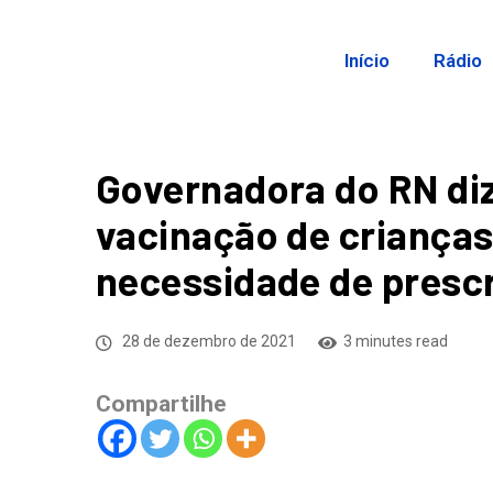
Início
Rádio
Governadora do RN diz
vacinação de crianças
necessidade de presc
28 de dezembro de 2021
3 minutes read
Compartilhe