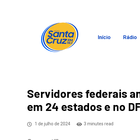
Início
Rádio
Servidores federais a
em 24 estados e no D
1 de julho de 2024
3 minutes read