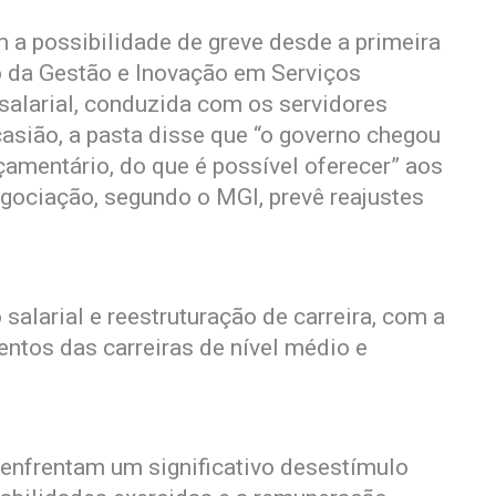
 a possibilidade de greve desde a primeira
o da Gestão e Inovação em Serviços
salarial, conduzida com os servidores
asião, a pasta disse que “o governo chegou
çamentário, do que é possível oferecer” aos
gociação, segundo o MGI, prevê reajustes
salarial e reestruturação de carreira, com a
ntos das carreiras de nível médio e
 enfrentam um significativo desestímulo