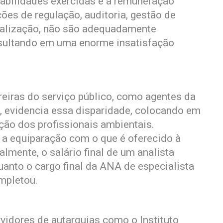
sabilidades exercidas e a remuneração
es de regulação, auditoria, gestão de
iscalização, não são adequadamente
sultando em uma enorme insatisfação
reiras do serviço público, como agentes da
s, evidencia essa disparidade, colocando em
ção dos profissionais ambientais.
a equiparação com o que é oferecido à
mente, o salário final de um analista
uanto o cargo final da ANA de especialista
mpletou.
idores de autarquias como o Instituto