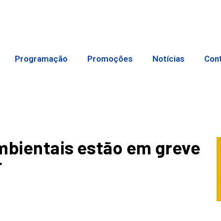
Programação
Promoções
Notícias
Con
mbientais estão em greve
F