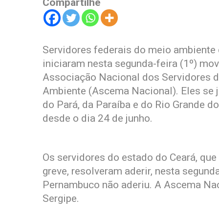
Compartilhe
Servidores federais do meio ambiente d
iniciaram nesta segunda-feira (1º) mov
Associação Nacional dos Servidores d
Ambiente (Ascema Nacional). Eles se j
do Pará, da Paraíba e do Rio Grande d
desde o dia 24 de junho.
Os servidores do estado do Ceará, que 
greve, resolveram aderir, nesta segund
Pernambuco não aderiu. A Ascema Naci
Sergipe.