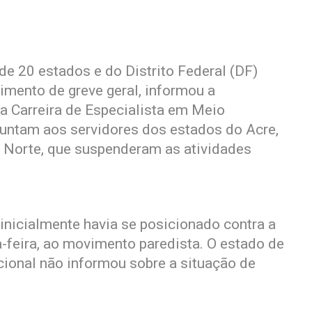
e 20 estados e do Distrito Federal (DF)
imento de greve geral, informou a
a Carreira de Especialista em Meio
untam aos servidores dos estados do Acre,
o Norte, que suspenderam as atividades
inicialmente havia se posicionado contra a
a-feira, ao movimento paredista. O estado de
onal não informou sobre a situação de