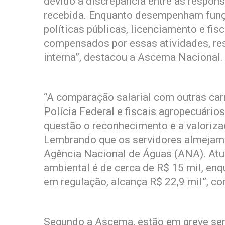
devido à discrepância entre as respon
recebida. Enquanto desempenham funçõ
políticas públicas, licenciamento e f
compensados por essas atividades, re
interna”, destacou a Ascema Nacional.
“A comparação salarial com outras car
Polícia Federal e fiscais agropecuário
questão o reconhecimento e a valoriza
Lembrando que os servidores almejam 
Agência Nacional de Águas (ANA). Atual
ambiental é de cerca de R$ 15 mil, enq
em regulação, alcança R$ 22,9 mil”, co
Segundo a Ascema, estão em greve serv