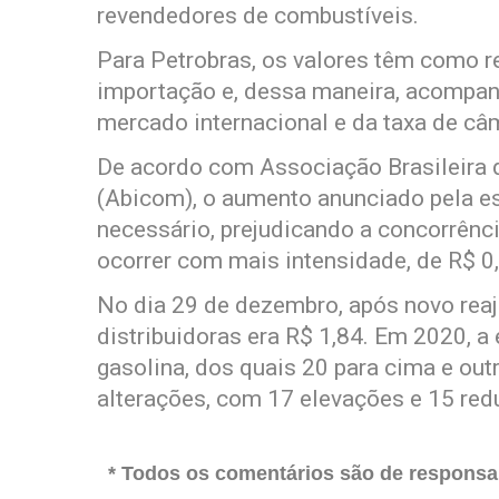
revendedores de combustíveis.
Para Petrobras, os valores têm como r
importação e, dessa maneira, acompan
mercado internacional e da taxa de câm
De acordo com Associação Brasileira 
(Abicom), o aumento anunciado pela es
necessário, prejudicando a concorrênci
ocorrer com mais intensidade, de R$ 0,
No dia 29 de dezembro, após novo reaj
distribuidoras era R$ 1,84. Em 2020, a
gasolina, dos quais 20 para cima e outr
alterações, com 17 elevações e 15 red
* Todos os comentários são de responsab