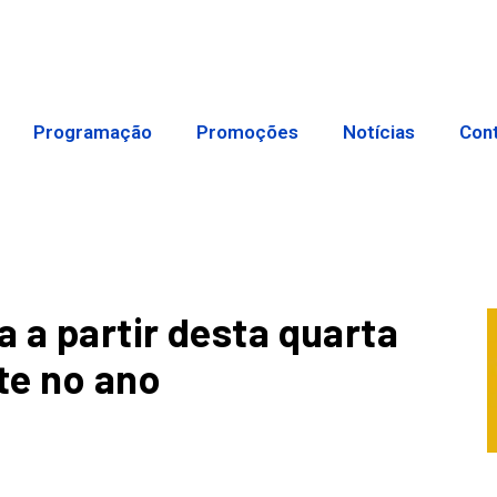
Programação
Promoções
Notícias
Con
a a partir desta quarta
te no ano