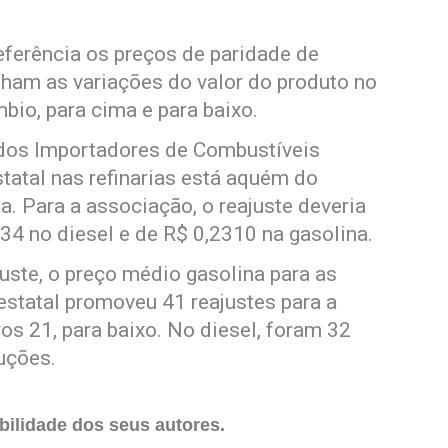
eferência os preços de paridade de
ham as variações do valor do produto no
bio, para cima e para baixo.
dos Importadores de Combustíveis
tatal nas refinarias está aquém do
a. Para a associação, o reajuste deveria
34 no diesel e de R$ 0,2310 na gasolina.
uste, o preço médio gasolina para as
 estatal promoveu 41 reajustes para a
os 21, para baixo. No diesel, foram 32
uções.
ilidade dos seus autores.