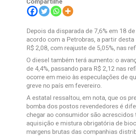
Compartilhe
Depois da disparada de 7,6% em 18 de 
acordo com a Petrobras, a partir desta
R$ 2,08, com reajuste de 5,05%, nas refi
O diesel também terá aumento: o avanç
de 4,4%, passando para R$ 2,12 nas ref
ocorre em meio às especulações de qu
greve no país em fevereiro.
A estatal ressaltou, em nota, que os p
bomba dos postos revendedores é difere
chegar ao consumidor são acrescidos tr
aquisição e mistura obrigatória de bio
margens brutas das companhias distrib