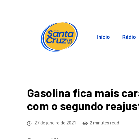
Início
Rádio
Gasolina fica mais car
com o segundo reajus
27 de janeiro de 2021
2 minutes read