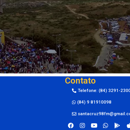
Contato
Telefone: (84) 3291-230
(84) 9 81910098
santacruz98fm@gmail.