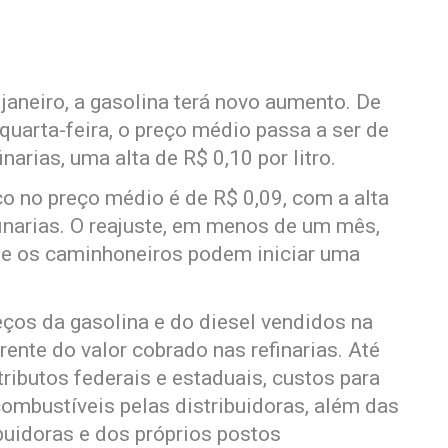
janeiro, a gasolina terá novo aumento. De
 quarta-feira, o preço médio passa a ser de
narias, uma alta de R$ 0,10 por litro.
o no preço médio é de R$ 0,09, com a alta
inarias. O reajuste, em menos de um mês,
e os caminhoneiros podem iniciar uma
reços da gasolina e do diesel vendidos na
nte do valor cobrado nas refinarias. Até
ibutos federais e estaduais, custos para
combustíveis pelas distribuidoras, além das
uidoras e dos próprios postos