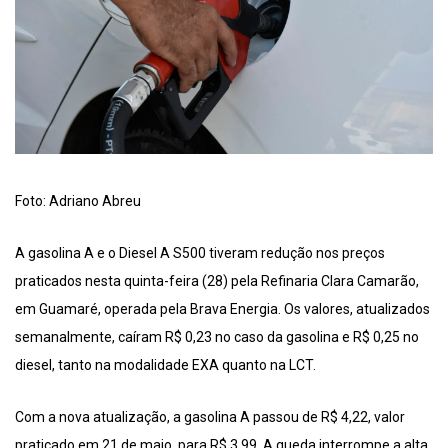
Foto: Adriano Abreu
A gasolina A e o Diesel A S500 tiveram redução nos preços
praticados nesta quinta-feira (28) pela Refinaria Clara Camarão,
em Guamaré, operada pela Brava Energia. Os valores, atualizados
semanalmente, caíram R$ 0,23 no caso da gasolina e R$ 0,25 no
diesel, tanto na modalidade EXA quanto na LCT.
Com a nova atualização, a gasolina A passou de R$ 4,22, valor
praticado em 21 de maio, para R$ 3,99. A queda interrompe a alta