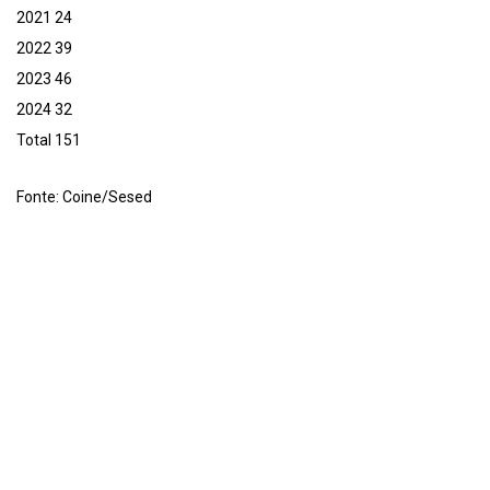
2021 24
2022 39
2023 46
2024 32
Total 151
Fonte: Coine/Sesed