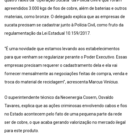
quatro fases da “Operação Sucata” da Polícia Civil e que foram
apreendidos 3.000 kgs de fios de cobre, além de baterias e outros
materiais, como bronze. O delegado explica que as empresas de
sucata precisam se cadastrar junto à Polícia Civil, como fruto da
regulamentação da Lei Estadual 10.159/2017.
“É uma novidade que estamos levando aos estabelecimentos
para que venham se regularizar perante o Poder Executivo. Essas
empresas precisam requerer o cadastramento dela e ela vai
fornecer mensalmente as negociações feitas de compra, venda e
troca do material de reciclagem”, acrescenta Marcus Vinícius.
O superintendente técnico da Neoenergia Cosern, Osvaldo
Tavares, explica que as ações criminosas envolvendo cabos e fios
no Estado acontecem pelo fato de uma pequena parte da rede
ser de cobre, o que acaba gerando valorização no mercado ilegal
para este produto.