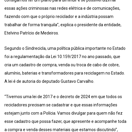
consigamos ter um plano para diminuir e se possível dizimar
essas ações criminosas nas redes elétrica e de comunicações,
fazendo com que o próprio reciclador e a indústria possam
trabalhar de forma tranquila”, explica o presidente da entidade,
Etelvino Patrício de Medeiros.
Segundo o Sindrecicla, uma política pública importante no Estado
foi a regulamentação da Lei 10.159/2017 no ano passado, que
cria um cadastro de compra, venda ou troca de cabo de cobre,
alumínio, baterias e transformadores para reciclagem no Estado.
A lei é de autoria do deputado Gustavo Carvalho.
“Tivemos uma lei de 2017 e o decreto de 2024 em que todos os
recicladores precisam se cadastrar e que essas informações
estejam junto com a Polícia. Vamos divulgar para quem não fez
esse cadastro que possa fazer, que apresente e acompanhe toda
a compra e venda desses materiais que estamos discutindo”,