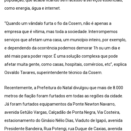
população, que acaba ficando sem acesso a serviços essenciais,
como energia, água e internet.
“Quando um vândalo furta o fio da Cosern, não é apenas a
empresa que é vítima, mas toda a sociedade. Interrompemos
serviços que afetam uma casa, um município inteiro, por exemplo,
e dependendo da ocorrência podemos demorar 1h ou um dia e
até mais para poder repor. É uma solução complexa que pode
afetar muita gente, como casas, hospitais, comércios, etc”, explica
Osvaldo Tavares, superintendente técnico da Cosern.
Recentemente, a Prefeitura do Natal divulgou que mais de 8.000
metros de fiação foram furtados em todas as regiões da cidade.
Já foram furtados equipamentos da Ponte Newton Navarro,
avenida Getúlio Vargas, Calçadão de Ponta Negra, Via Costeira,
estacionamento do Ginásio Nélio Dias, Viaduto de Igapó, avenida
Presidente Bandeira, Rua Potengi, rua Duque de Caxias, avenida