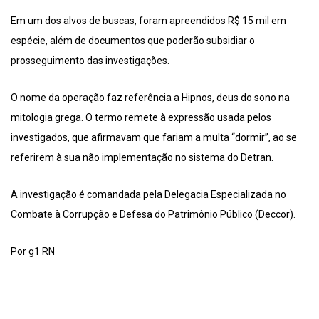
Em um dos alvos de buscas, foram apreendidos R$ 15 mil em
espécie, além de documentos que poderão subsidiar o
prosseguimento das investigações.
O nome da operação faz referência a Hipnos, deus do sono na
mitologia grega. O termo remete à expressão usada pelos
investigados, que afirmavam que fariam a multa “dormir”, ao se
referirem à sua não implementação no sistema do Detran.
A investigação é comandada pela Delegacia Especializada no
Combate à Corrupção e Defesa do Patrimônio Público (Deccor).
Por g1 RN