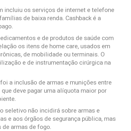
incluiu os serviços de internet e telefone
famílias de baixa renda. Cashback é a
pago.
medicamentos e de produtos de saúde com
elação os itens de home care, usados em
rônicas, de mobilidade ou terminais. O
ilização e de instrumentação cirúrgica na
 foi a inclusão de armas e munições entre
, que deve pagar uma alíquota maior por
iente.
 seletivo não incidirá sobre armas e
s e aos órgãos de segurança pública, mas
s de armas de fogo.