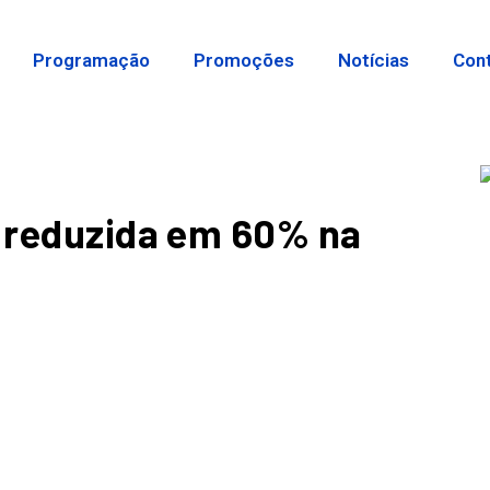
Programação
Promoções
Notícias
Con
a reduzida em 60% na