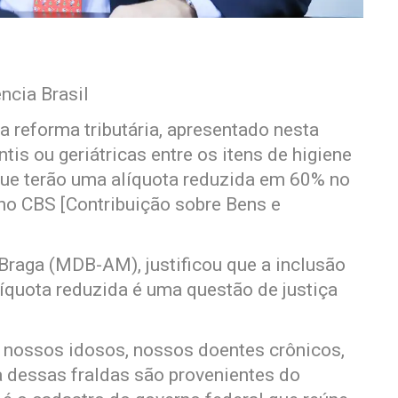
ncia Brasil
a reforma tributária, apresentado nesta
tis ou geriátricas entre os itens de higiene
que terão uma alíquota reduzida em 60% no
 no CBS [Contribuição sobre Bens e
Braga (MDB-AM), justificou que a inclusão
líquota reduzida é uma questão de justiça
, nossos idosos, nossos doentes crônicos,
 dessas fraldas são provenientes do