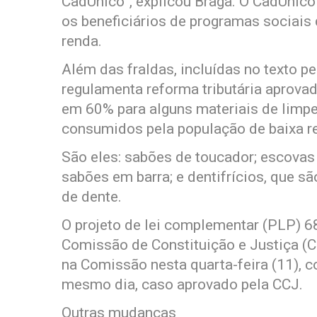
CadÚnico”, explicou Braga. O CadÚnico
os beneficiários de programas sociais
renda.
Além das fraldas, incluídas no texto pe
regulamenta reforma tributária aprovad
em 60% para alguns materiais de limpe
consumidos pela população de baixa r
São eles: sabões de toucador; escovas d
sabões em barra; e dentifrícios, que s
de dente.
O projeto de lei complementar (PLP) 68
Comissão de Constituição e Justiça (C
na Comissão nesta quarta-feira (11), c
mesmo dia, caso aprovado pela CCJ.
Outras mudanças