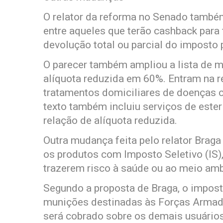
O relator da reforma no Senado também 
entre aqueles que terão cashback para 
devolução total ou parcial do imposto 
O parecer também ampliou a lista de 
alíquota reduzida em 60%. Entram na r
tratamentos domiciliares de doenças c
texto também incluiu serviços de ester
relação de alíquota reduzida.
Outra mudança feita pelo relator Braga
os produtos com Imposto Seletivo (IS)
trazerem risco à saúde ou ao meio amb
Segundo a proposta de Braga, o imposto
munições destinadas às Forças Armada
será cobrado sobre os demais usuário