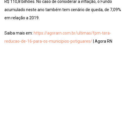
R$ 110,8 bilhões. No caso de considerar a inflação, o Fundo
acumulado neste ano também tem cenário de queda, de 7,09%
em relação a 2019.
Saiba mais em:
https://agorarn.com.br/ultimas/fpm-tera-
reducao-de-16-para-os-municipios-potiguares/
| Agora RN