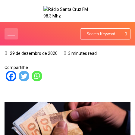
29 de dezembro de 2020
3 minutes read
Compartilhe