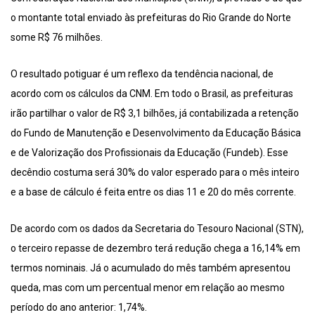
o montante total enviado às prefeituras do Rio Grande do Norte
some R$ 76 milhões.
O resultado potiguar é um reflexo da tendência nacional, de
acordo com os cálculos da CNM. Em todo o Brasil, as prefeituras
irão partilhar o valor de R$ 3,1 bilhões, já contabilizada a retenção
do Fundo de Manutenção e Desenvolvimento da Educação Básica
e de Valorização dos Profissionais da Educação (Fundeb). Esse
decêndio costuma será 30% do valor esperado para o mês inteiro
e a base de cálculo é feita entre os dias 11 e 20 do mês corrente.
De acordo com os dados da Secretaria do Tesouro Nacional (STN),
o terceiro repasse de dezembro terá redução chega a 16,14% em
termos nominais. Já o acumulado do mês também apresentou
queda, mas com um percentual menor em relação ao mesmo
período do ano anterior: 1,74%.