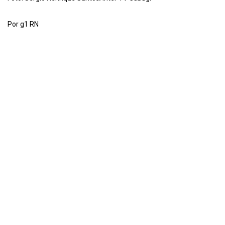
Por g1 RN