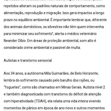
repetidos alteram os padrões naturais de comportamento, como
alimentação, reprodução e migração. Isso gera impactos a longo
prazo no equilíbrio ambiental. É importante lembrar que, diferente
dos animais domésticos, os silvestres não têm quem intervenha
para minimizar seu sofrimento”, alerta o médico veterinário
Neander Oíbio. Em áreas de proteção ambiental, som alto é
considerado crime ambiental e passível de multa.
Autistas e transtorno sensorial
Aos 34 anos, a autônoma Mila Guimarães, de Belo Horizonte,
lembra do sofrimento causado pelo barulho dos rojões, ou
“foguetes”, como são chamados em Minas Gerais. Autista nível 2
e também diagnosticada com transtorno do déficit de atenção
com hiperatividade (TDAH), ela relata uma vida inteira vivendo
momentos de pânico em época de ano novo e outros momentos