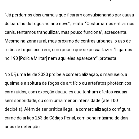
“Já perdemos dois animais que ficaram convulsionando por causa
do barulho do fogos no ano novo”, relata. “Costumamos entrar nos
canis, tentamos tranquilizar, mas pouco funciona”, acrescenta.
Mesmo na zona rural, mas próximo de centros urbanos, o uso de
rojões e fogos ocorrem, com pouco que se possa fazer. “Ligamos
no 190 [Polícia Militar] nem aqui eles aparecem”, protesta.
No DF, uma lei de 2020 proíbe a comercialização, o manuseio, a
queima e a soltura de fogos de artifício ou artefatos pirotécnicos
com ruídos, com exceção daqueles que tenham efeitos visuais
sem sonoridade, ou com uma menor intensidade (até 100
decibéis). Além de ser prática ilegal, a comercialização configura
crime do artigo 253 do Código Penal, com pena máxima de dois
anos de detenção.