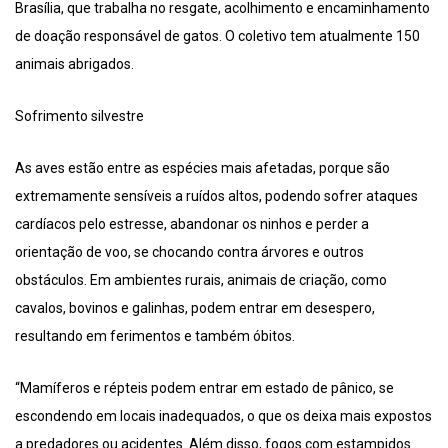
Brasília, que trabalha no resgate, acolhimento e encaminhamento
de doação responsável de gatos. O coletivo tem atualmente 150
animais abrigados.
Sofrimento silvestre
As aves estão entre as espécies mais afetadas, porque são
extremamente sensíveis a ruídos altos, podendo sofrer ataques
cardíacos pelo estresse, abandonar os ninhos e perder a
orientação de voo, se chocando contra árvores e outros
obstáculos. Em ambientes rurais, animais de criação, como
cavalos, bovinos e galinhas, podem entrar em desespero,
resultando em ferimentos e também óbitos.
“Mamíferos e répteis podem entrar em estado de pânico, se
escondendo em locais inadequados, o que os deixa mais expostos
a predadores ou acidentes. Além disso, fogos com estampidos