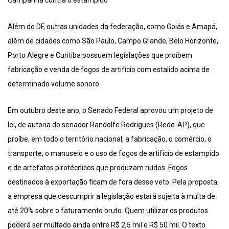
Campanha contra o estampido
Além do DF, outras unidades da federação, como Goiás e Amapá,
além de cidades como São Paulo, Campo Grande, Belo Horizonte,
Porto Alegre e Curitiba possuem legislações que proíbem
fabricação e venda de fogos de artifício com estalido acima de
determinado volume sonoro.
Em outubro deste ano, o Senado Federal aprovou um projeto de
lei, de autoria do senador Randolfe Rodrigues (Rede-AP), que
proíbe, em todo o território nacional, a fabricação, o comércio, o
transporte, o manuseio e o uso de fogos de artifício de estampido
e de artefatos pirotécnicos que produzam ruídos. Fogos
destinados à exportação ficam de fora desse veto. Pela proposta,
a empresa que descumprir a legislação estará sujeita à multa de
até 20% sobre o faturamento bruto. Quem utilizar os produtos
poderá ser multado ainda entre R$ 2,5 mil e R$ 50 mil. O texto