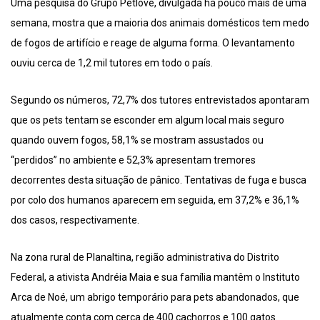
Uma pesquisa do Grupo Petlove, divulgada há pouco mais de uma
semana, mostra que a maioria dos animais domésticos tem medo
de fogos de artifício e reage de alguma forma. O levantamento
ouviu cerca de 1,2 mil tutores em todo o país.
Segundo os números, 72,7% dos tutores entrevistados apontaram
que os pets tentam se esconder em algum local mais seguro
quando ouvem fogos, 58,1% se mostram assustados ou
“perdidos” no ambiente e 52,3% apresentam tremores
decorrentes desta situação de pânico. Tentativas de fuga e busca
por colo dos humanos aparecem em seguida, em 37,2% e 36,1%
dos casos, respectivamente.
Na zona rural de Planaltina, região administrativa do Distrito
Federal, a ativista Andréia Maia e sua família mantêm o Instituto
Arca de Noé, um abrigo temporário para pets abandonados, que
atualmente conta com cerca de 400 cachorros e 100 gatos.