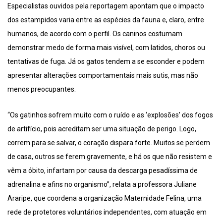
Especialistas ouvidos pela reportagem apontam que o impacto
dos estampidos varia entre as espécies da fauna e, claro, entre
humanos, de acordo com o perfil. Os caninos costumam
demonstrar medo de forma mais visível, com latidos, choros ou
tentativas de fuga. Já os gatos tendem a se esconder e podem
apresentar alterações comportamentais mais sutis, mas não
menos preocupantes.
“Os gatinhos sofrem muito com o ruído e as ‘explosões’ dos fogos
de artifício, pois acreditam ser uma situação de perigo. Logo,
correm para se salvar, o coração dispara forte. Muitos se perdem
de casa, outros se ferem gravemente, e há os que não resistem e
vêm a óbito, infartam por causa da descarga pesadíssima de
adrenalina e afins no organismo”, relata a professora Juliane
Araripe, que coordena a organização Maternidade Felina, uma
rede de protetores voluntários independentes, com atuação em