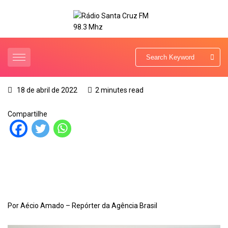
18 de abril de 2022
2 minutes read
Compartilhe
Por Aécio Amado – Repórter da Agência Brasil