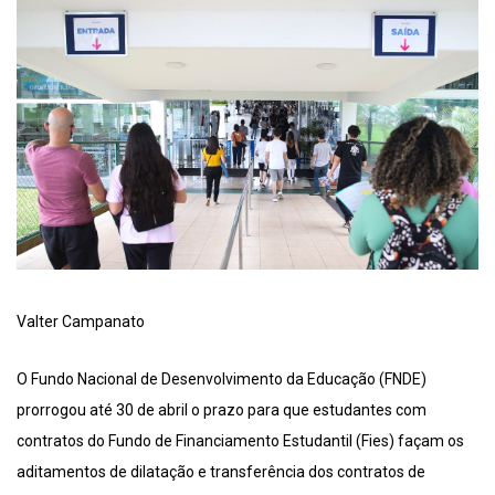
Valter Campanato
O Fundo Nacional de Desenvolvimento da Educação (FNDE)
prorrogou até 30 de abril o prazo para que estudantes com
contratos do Fundo de Financiamento Estudantil (Fies) façam os
aditamentos de dilatação e transferência dos contratos de