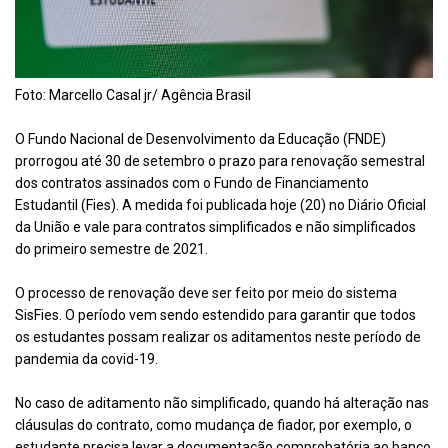
Foto: Marcello Casal jr/ Agência Brasil
O Fundo Nacional de Desenvolvimento da Educação (FNDE)
prorrogou até 30 de setembro o prazo para renovação semestral
dos contratos assinados com o Fundo de Financiamento
Estudantil (Fies). A medida foi publicada hoje (20) no Diário Oficial
da União e vale para contratos simplificados e não simplificados
do primeiro semestre de 2021.
O processo de renovação deve ser feito por meio do sistema
SisFies. O período vem sendo estendido para garantir que todos
os estudantes possam realizar os aditamentos neste período de
pandemia da covid-19.
No caso de aditamento não simplificado, quando há alteração nas
cláusulas do contrato, como mudança de fiador, por exemplo, o
estudante precisa levar a documentação comprobatória ao banco