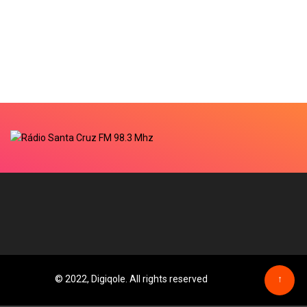
© 2022, Digiqole. All rights reserved
↑