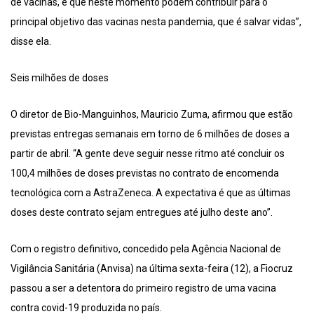
de vacinas, é que neste momento podem contribuir para o
principal objetivo das vacinas nesta pandemia, que é salvar vidas”,
disse ela.
Seis milhões de doses
O diretor de Bio-Manguinhos, Mauricio Zuma, afirmou que estão
previstas entregas semanais em torno de 6 milhões de doses a
partir de abril. “A gente deve seguir nesse ritmo até concluir os
100,4 milhões de doses previstas no contrato de encomenda
tecnológica com a AstraZeneca. A expectativa é que as últimas
doses deste contrato sejam entregues até julho deste ano”.
Com o registro definitivo, concedido pela Agência Nacional de
Vigilância Sanitária (Anvisa) na última sexta-feira (12), a Fiocruz
passou a ser a detentora do primeiro registro de uma vacina
contra covid-19 produzida no país.