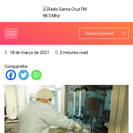
18 de março de 2021
3 minutes read
Compartilhe