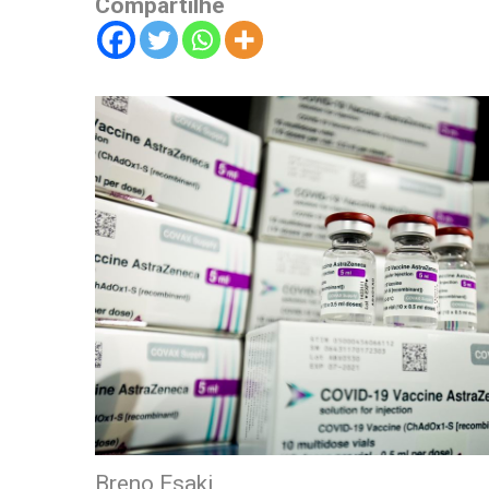
Compartilhe
Breno Esaki