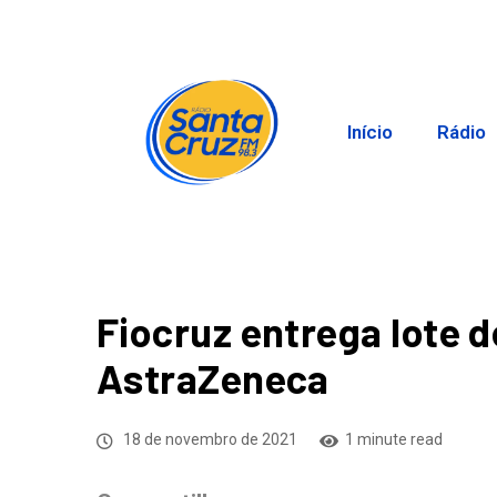
Início
Rádio
Fiocruz entrega lote d
AstraZeneca
18 de novembro de 2021
1 minute read