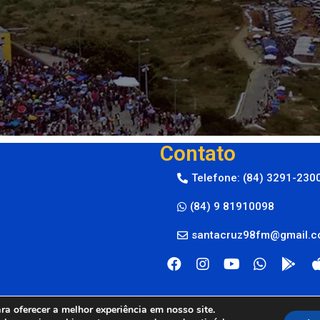
Contato
Telefone: (84) 3291-230
(84) 9 81910098
santacruz98fm@gmail.
a oferecer a melhor experiência em nosso site.