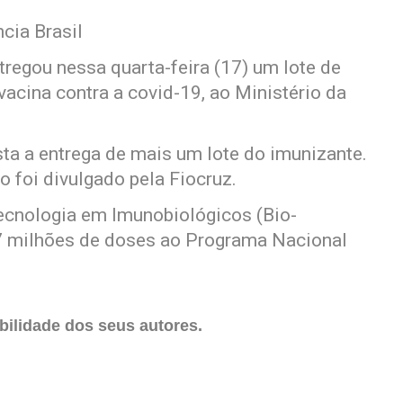
cia Brasil
regou nessa quarta-feira (17) um lote de
acina contra a covid-19, ao Ministério da
ista a entrega de mais um lote do imunizante.
o foi divulgado pela Fiocruz.
Tecnologia em Imunobiológicos (Bio-
7 milhões de doses ao Programa Nacional
ilidade dos seus autores.