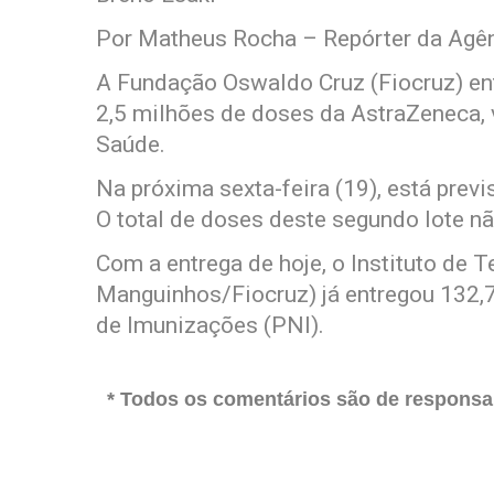
Por Matheus Rocha – Repórter da Agên
A Fundação Oswaldo Cruz (Fiocruz) ent
2,5 milhões de doses da AstraZeneca, v
Saúde.
Na próxima sexta-feira (19), está prev
O total de doses deste segundo lote nã
Com a entrega de hoje, o Instituto de 
Manguinhos/Fiocruz) já entregou 132,
de Imunizações (PNI).
* Todos os comentários são de responsab