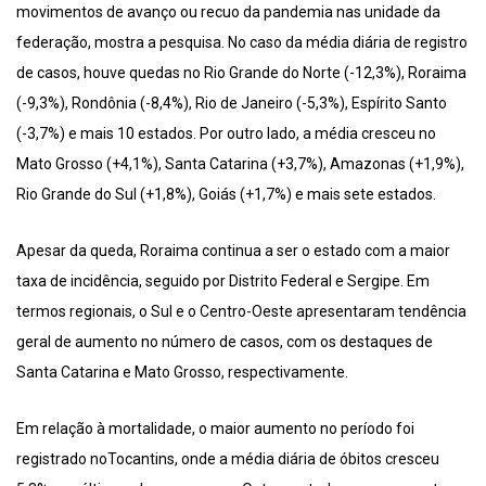
movimentos de avanço ou recuo da pandemia nas unidade da
federação, mostra a pesquisa. No caso da média diária de registro
de casos, houve quedas no Rio Grande do Norte (-12,3%), Roraima
(-9,3%), Rondônia (-8,4%), Rio de Janeiro (-5,3%), Espírito Santo
(-3,7%) e mais 10 estados. Por outro lado, a média cresceu no
Mato Grosso (+4,1%), Santa Catarina (+3,7%), Amazonas (+1,9%),
Rio Grande do Sul (+1,8%), Goiás (+1,7%) e mais sete estados.
Apesar da queda, Roraima continua a ser o estado com a maior
taxa de incidência, seguido por Distrito Federal e Sergipe. Em
termos regionais, o Sul e o Centro-Oeste apresentaram tendência
geral de aumento no número de casos, com os destaques de
Santa Catarina e Mato Grosso, respectivamente.
Em relação à mortalidade, o maior aumento no período foi
registrado noTocantins, onde a média diária de óbitos cresceu