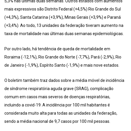
5,3% nas últimas duas semanas. Outros estados com aumentos
mais expressivos são Distrito Federal (+4,5%) Rio Grande do Sul
(+4,3%), Santa Catarina (+3,9%), Minas Gerais (+3,9%) e Paraná
(+3,4%). Ao todo, 13 unidades da federação tiveram aumento na
taxa de mortalidade nas últimas duas semanas epidemiológicas.
Por outro lado, há tendência de queda de mortalidade em
Roraima (-12,1%), Rio Grande do Norte (-7,7%), Pará (-2,9%), Rio
de Janeiro (-1,9%), Espírito Santo (-1,9%) e mais nove estados.
O boletim também traz dados sobre a média móvel de incidência
de síndrome respiratória aguda grave (SRAG), complicação
comum em casos mais severos de doenças respiratórias,
incluindo a covid-19. A incidência por 100 mil habitantes é
considerada muito alta para todas as unidades da federação,
sendo a média nacional de 9,7 casos por 100 mil pessoas.