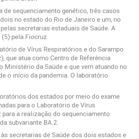
ica de sequenciamento genético, três casos
dois no estado do Rio de Janeiro e um, no
 pelas secretarias estaduais de Saúde. A
(5) pela Fiocruz.
atório de Vírus Respiratórios e do Sarampo
z), que atua como Centro de Referência
 ao Ministério da Saúde e que vem atuando no
 o início da pandemia. O laboratório
laboratórios dos estados por meio do exame
das para o Laboratório de Vírus
z para a realização do sequenciamento
da subvariante BA.2.
 às secretarias de Saúde dos dois estados e