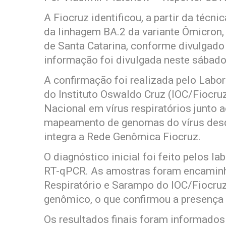
A Fiocruz identificou, a partir da técn
da linhagem BA.2 da variante Ômicron, 
de Santa Catarina, conforme divulgado
informação foi divulgada neste sábado 
A confirmação foi realizada pelo Labor
do Instituto Oswaldo Cruz (IOC/Fiocru
Nacional em vírus respiratórios junto
mapeamento de genomas do vírus desde
integra a Rede Genômica Fiocruz.
O diagnóstico inicial foi feito pelos 
RT-qPCR. As amostras foram encaminha
Respiratório e Sarampo do IOC/Fiocru
genômico, o que confirmou a presença 
Os resultados finais foram informados