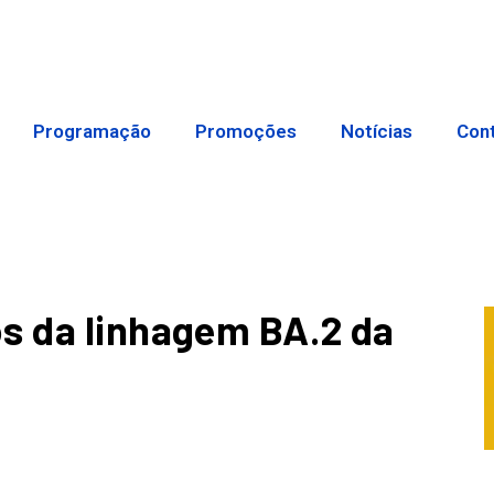
Programação
Promoções
Notícias
Con
s da linhagem BA.2 da