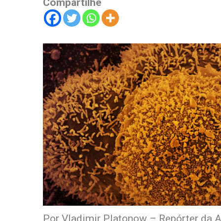
Compartilhe
Por Vladimir Platonow – Repórter da A