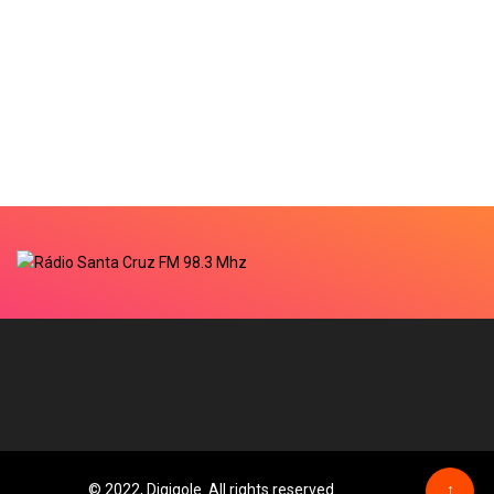
© 2022, Digiqole. All rights reserved
↑