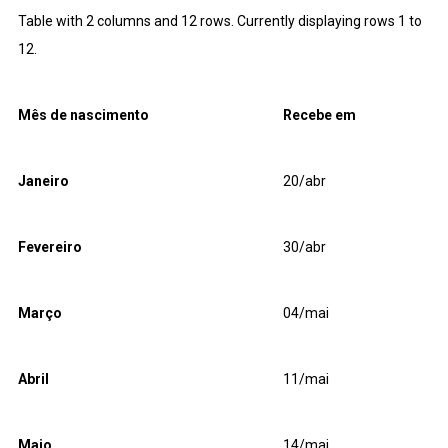
Table with 2 columns and 12 rows. Currently displaying rows 1 to
12.
Mês de nascimento
Recebe em
Janeiro
20/abr
Fevereiro
30/abr
Março
04/mai
Abril
11/mai
Maio
14/mai