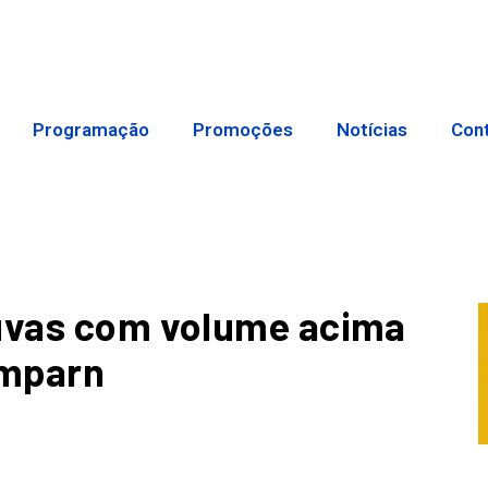
Programação
Promoções
Notícias
Con
huvas com volume acima
Emparn