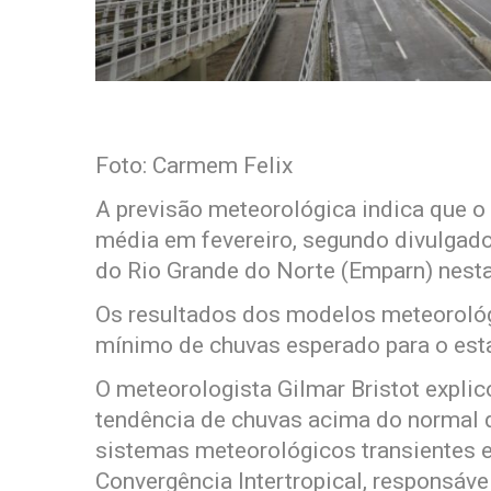
Foto: Carmem Felix
A previsão meteorológica indica que o
média em fevereiro, segundo divulgad
do Rio Grande do Norte (Emparn) nesta 
Os resultados dos modelos meteoroló
mínimo de chuvas esperado para o es
O meteorologista Gilmar Bristot explic
tendência de chuvas acima do normal 
sistemas meteorológicos transientes e
Convergência Intertropical, responsáve