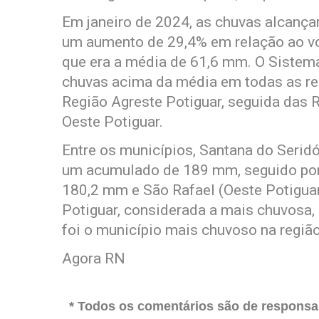
Em janeiro de 2024, as chuvas alcanç
um aumento de 29,4% em relação ao v
que era a média de 61,6 mm. O Sistem
chuvas acima da média em todas as re
Região Agreste Potiguar, seguida das R
Oeste Potiguar.
Entre os municípios, Santana do Seridó
um acumulado de 189 mm, seguido por 
180,2 mm e São Rafael (Oeste Potigua
Potiguar, considerada a mais chuvosa
foi o município mais chuvoso na regiã
Agora RN
* Todos os comentários são de responsab