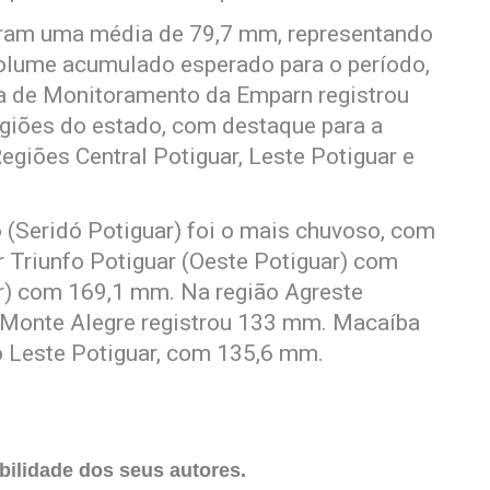
aram uma média de 79,7 mm, representando
olume acumulado esperado para o período,
a de Monitoramento da Emparn registrou
giões do estado, com destaque para a
egiões Central Potiguar, Leste Potiguar e
 (Seridó Potiguar) foi o mais chuvoso, com
Triunfo Potiguar (Oeste Potiguar) com
r) com 169,1 mm. Na região Agreste
, Monte Alegre registrou 133 mm. Macaíba
o Leste Potiguar, com 135,6 mm.
ilidade dos seus autores.