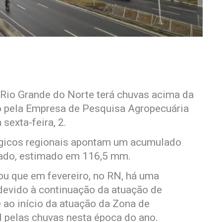
 Rio Grande do Norte terá chuvas acima da
o pela Empresa de Pesquisa Agropecuária
sexta-feira, 2.
gicos regionais apontam um acumulado
tado, estimado em 116,5 mm.
ou que em fevereiro, no RN, há uma
devido à continuação da atuação de
 ao início da atuação da Zona de
l pelas chuvas nesta época do ano.