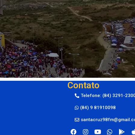
Contato
Telefone: (84) 3291-230
(84) 9 81910098
santacruz98fm@gmail.