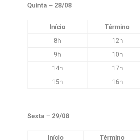
Quinta – 28/08
Início
Término
8h
12h
9h
10h
14h
17h
15h
16h
Sexta – 29/08
Início
Término