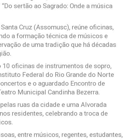
 “Do sertão ao Sagrado: Onde a música
 Santa Cruz (Assomusc), reúne oficinas,
lando a formação técnica de músicos e
eservação de uma tradição que há décadas
ião.
 10 oficinas de instrumentos de sopro,
nstituto Federal do Rio Grande do Norte
 concertos e o aguardado Encontro de
eatro Municipal Candinha Bezerra.
pelas ruas da cidade e uma Alvorada
nos residentes, celebrando a troca de
icos.
soas, entre músicos, regentes, estudantes,