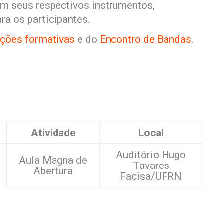
em seus respectivos instrumentos,
ra os participantes.
ções formativas
e do
Encontro de Bandas
.
Atividade
Local
Auditório Hugo
Aula Magna de
Tavares
Abertura
Facisa/UFRN