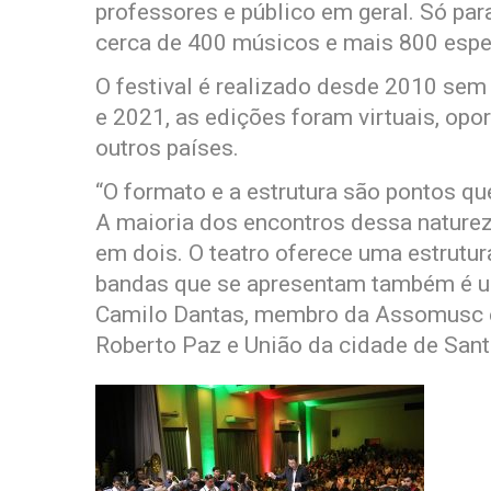
professores e público em geral. Só pa
cerca de 400 músicos e mais 800 espe
O festival é realizado desde 2010 sem
e 2021, as edições foram virtuais, op
outros países.
“O formato e a estrutura são pontos qu
A maioria dos encontros dessa naturez
em dois. O teatro oferece uma estrutu
bandas que se apresentam também é um 
Camilo Dantas, membro da Assomusc 
Roberto Paz e União da cidade de S