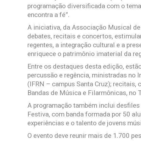
programação diversificada com o tema
encontra a fé”.
A iniciativa, da Associação Musical de
debates, recitais e concertos, estimu
regentes, a integração cultural e a pr
enriquece o patrimônio imaterial da reg
Entre os destaques desta edição, estão
percussão e regência, ministradas no I
(IFRN – campus Santa Cruz); recitais,
Bandas de Música e Filarmônicas, no T
A programação também inclui desfiles 
Festiva, com banda formada por 50 alu
experiências e o talento de jovens mús
O evento deve reunir mais de 1.700 pes