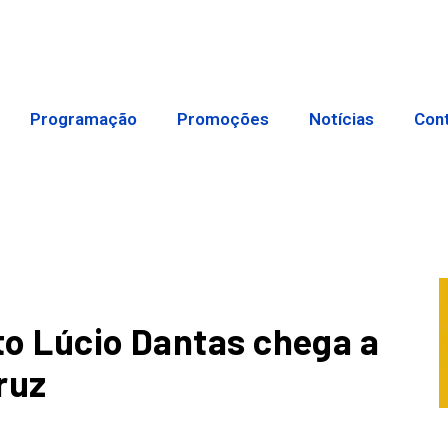
Programação
Promoções
Notícias
Con
nto Lúcio Dantas chega a
ruz