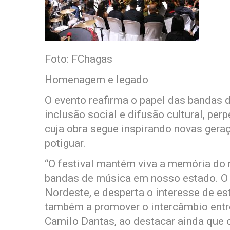
Foto: FChagas
Homenagem e legado
O evento reafirma o papel das bandas
inclusão social e difusão cultural, per
cuja obra segue inspirando novas geraç
potiguar.
“O festival mantém viva a memória do m
bandas de música em nosso estado. O f
Nordeste, e desperta o interesse de es
também a promover o intercâmbio entre
Camilo Dantas, ao destacar ainda que 