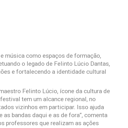
 de música como espaços de formação,
petuando o legado de Felinto Lúcio Dantas,
ões e fortalecendo a identidade cultural
aestro Felinto Lúcio, ícone da cultura de
estival tem um alcance regional, no
tados vizinhos em participar. Isso ajuda
 as bandas daqui e as de fora”, comenta
os professores que realizam as ações