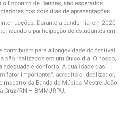
ra o Encontro de Bandas, são esperados
ctadores nos dois dias de apresentações.
 interrupções. Durante a pandemia, em 2020
ortunizando a participação de estudantes em
e contribuem para a longevidade do festival.
a são realizados em um único dia. O nosso,
ra adequada e conforto. A qualidade das
fator importante.”, acredita o idealizador,
e maestro da Banda de Música Mestre João
anta Cruz/RN – BMMJRPU.