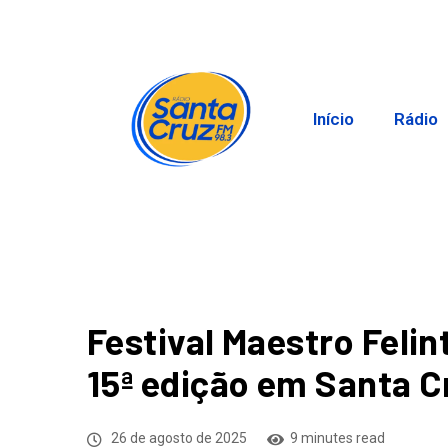
Início
Rádio
Festival Maestro Feli
15ª edição em Santa C
26 de agosto de 2025
9 minutes read