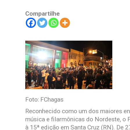
Compartilhe
Foto: FChagas
Reconhecido como um dos maiores enc
música e filarmônicas do Nordeste, o 
à 15ª edição em Santa Cruz (RN). De 27