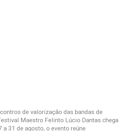
ontros de valorização das bandas de
Festival Maestro Felinto Lúcio Dantas chega
 a 31 de agosto, o evento reúne