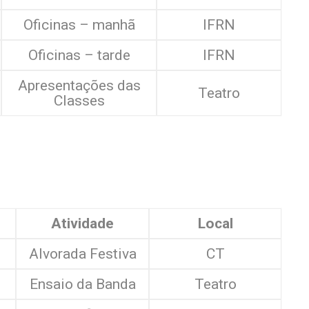
Oficinas – manhã
IFRN
Oficinas – tarde
IFRN
Apresentações das
Teatro
Classes
Atividade
Local
Alvorada Festiva
CT
Ensaio da Banda
Teatro