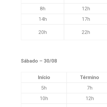
8h
12h
14h
17h
20h
22h
Sábado – 30/08
Início
Término
5h
7h
10h
12h