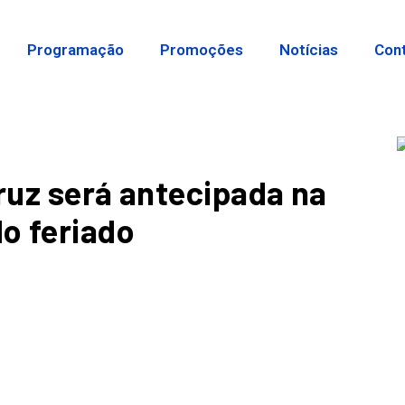
Programação
Promoções
Notícias
Con
Cruz será antecipada na
o feriado