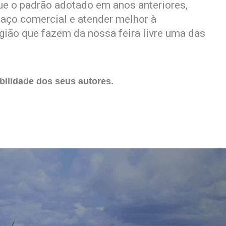
gue o padrão adotado em anos anteriores,
aço comercial e atender melhor à
gião que fazem da nossa feira livre uma das
ilidade dos seus autores.