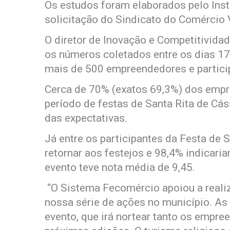
Os estudos foram elaborados pelo Ins
solicitação do Sindicato do Comércio V
O diretor de Inovação e Competitivida
os números coletados entre os dias 17
mais de 500 empreendedores e particip
Cerca de 70% (exatos 69,3%) dos empr
período de festas de Santa Rita de C
das expectativas.
Já entre os participantes da Festa de
retornar aos festejos e 98,4% indicari
evento teve nota média de 9,45.
“O Sistema Fecomércio apoiou a reali
nossa série de ações no município. A
evento, que irá nortear tanto os empr