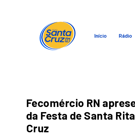
Início
Rádio
Fecomércio RN apres
da Festa de Santa Rit
Cruz