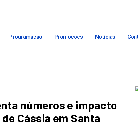
Programação
Promoções
Notícias
Con
enta números e impacto
a de Cássia em Santa