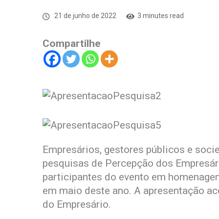
21 de junho de 2022
3 minutes read
Compartilhe
Empresários, gestores públicos e socie
pesquisas de Percepção dos Empresário
participantes do evento em homenagem 
em maio deste ano. A apresentação aco
do Empresário.