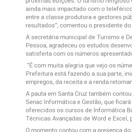
próximas edições. O turismo religioso
ainda mais impactado com o teleféric
entre a classe produtora e gestores p
resultados”, comentou o presidente do
A secretária municipal de Turismo e 
Pessoa, agradeceu os estudos desenvo
satisfeita com os números apresentad
“É com muita alegria que vejo os núm
Prefeitura está fazendo a sua parte, i
empregos, da receita e a renda retorna
A pauta em Santa Cruz também contou
Senac Informática e Gestão, que ficará 
oferecidos os cursos de Informática Bá
Técnicas Avançadas de Word e Excel, p
O momento contou com a presença do d