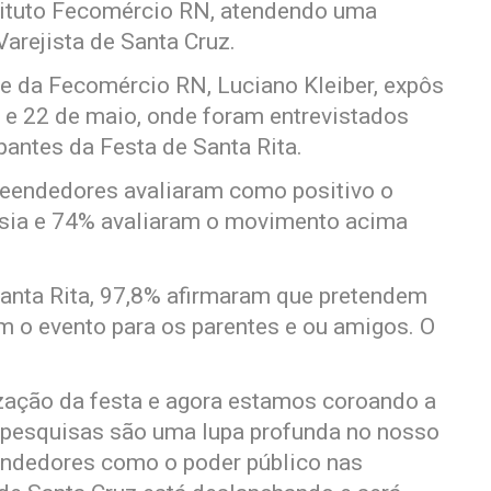
tituto Fecomércio RN, atendendo uma
arejista de Santa Cruz.
de da Fecomércio RN, Luciano Kleiber, expôs
 e 22 de maio, onde foram entrevistados
antes da Festa de Santa Rita.
eendedores avaliaram como positivo o
ássia e 74% avaliaram o movimento acima
 Santa Rita, 97,8% afirmaram que pretendem
am o evento para os parentes e ou amigos. O
zação da festa e agora estamos coroando a
s pesquisas são uma lupa profunda no nosso
eendedores como o poder público nas