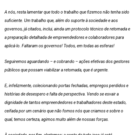
A nós, resta lamentar que todo o trabalho que fizemos não tenha sido
suficiente. Um trabalho que, além do suporte à sociedade e aos
governos, já citados, inclui, ainda um protocolo técnico de retomada e
a preparação detalhada de empreendedores e colaboradores para
aplicá-lo. Faltaram os governos! Todos, em todas as esferas!
Seguiremos aguardando – e cobrando – ações efetivas dos gestores
públicos que possam viabilizar a retomada, que é urgente.
E, infelizmente, colecionando portas fechadas, empregos perdidos e
histórias de desespero e falta de perspectiva. Vendo se esvair a
dignidade de tantos empreendedores e trabalhadores deste estado,
ceifada por um cenário que não fomos nós que criamos e sobre o
qual, temos certeza, agimos muito além de nossas forças.
À sociedade, por fim, alertamos: a conta de tudo isso já está