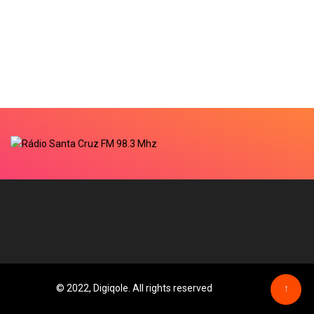
© 2022, Digiqole. All rights reserved
↑