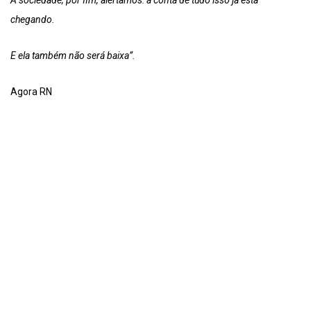
chegando.
E ela também não será baixa”.
Agora RN