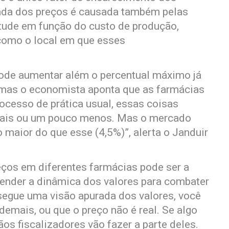
lada dos preços é causada também pelas
itude em função do custo de produção,
 como o local em que esses
ode aumentar além o percentual máximo já
mas o economista aponta que as farmácias
rocesso de prática usual, essas coisas
 mais ou um pouco menos. Mas o mercado
 maior do que esse (4,5%)”, alerta o Janduir
reços em diferentes farmácias pode ser a
ender a dinâmica dos valores para combater
segue uma visão apurada dos valores, você
demais, ou que o preço não é real. Se algo
os fiscalizadores vão fazer a parte deles.