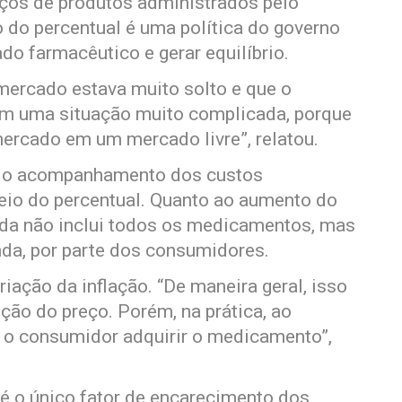
os de produtos administrados pelo
o do percentual é uma política do governo
do farmacêutico e gerar equilíbrio.
mercado estava muito solto e que o
 em uma situação muito complicada, porque
ercado em um mercado livre”, relatou.
ado o acompanhamento dos custos
eio do percentual. Quanto ao aumento do
ida não inclui todos os medicamentos, mas
da, por parte dos consumidores.
iação da inflação. “De maneira geral, isso
ção do preço. Porém, na prática, ao
ra o consumidor adquirir o medicamento”,
 é o único fator de encarecimento dos