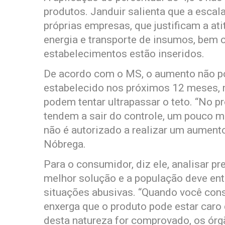
produtos. Janduir salienta que a esca
próprias empresas, que justificam a at
energia e transporte de insumos, bem
estabelecimentos estão inseridos.
De acordo com o MS, o aumento não p
estabelecido nos próximos 12 meses, 
podem tentar ultrapassar o teto. “No p
tendem a sair do controle, um pouco
não é autorizado a realizar um aumento
Nóbrega.
Para o consumidor, diz ele, analisar p
melhor solução e a população deve ent
situações abusivas. “Quando você con
enxerga que o produto pode estar caro 
desta natureza for comprovado, os órgã