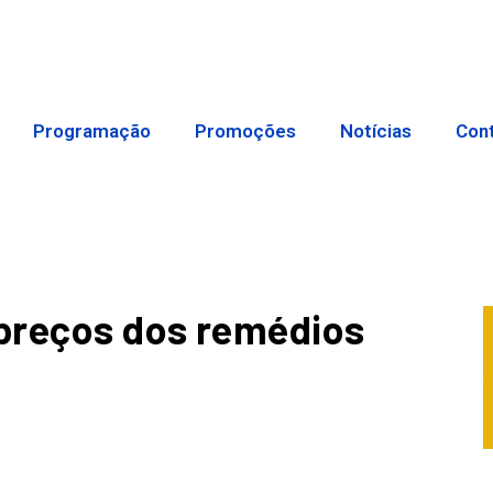
Programação
Promoções
Notícias
Con
preços dos remédios