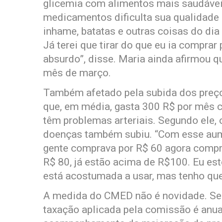
glicemia com alimentos mais saudávei
medicamentos dificulta sua qualidade d
inhame, batatas e outras coisas do dia
Já terei que tirar do que eu ia compra
absurdo”, disse. Maria ainda afirmou 
mês de março.
Também afetado pela subida dos preço
que, em média, gasta 300 R$ por mês 
têm problemas arteriais. Segundo ele,
doenças também subiu. “Com esse au
gente comprava por R$ 60 agora compro
R$ 80, já estão acima de R$100. Eu es
está acostumada a usar, mas tenho que
A medida do CMED não é novidade. Se
taxação aplicada pela comissão é anual