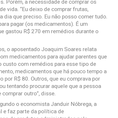
s. Porém, a necessidade de comprar os
e vida. “Eu deixo de comprar frutas,
 a dia que preciso. Eu não posso comer tudo.
r para pagar (os medicamentos). É um
que gastou R$ 270 em remédios durante o
s, o aposentado Joaquim Soares relata
com medicamentos para ajudar parentes que
 o custo com remédios para esse tipo de
mento, medicamentos que há pouco tempo a
 por R$ 80. Outros, que eu comprava por
tou tentando procurar aquele que a pessoa
 comprar outro”, disse.
gundo o economista Janduir Nóbrega, a
 e faz parte da política de