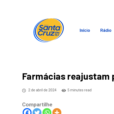
Início
Rádio
Farmácias reajustam 
2 de abril de 2024
5 minutes read
Compartilhe