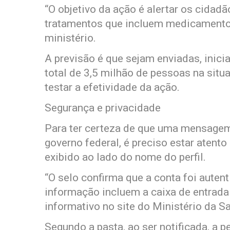
“O objetivo da ação é alertar os cidad
tratamentos que incluem medicamentos
ministério.
A previsão é que sejam enviadas, inic
total de 3,5 milhão de pessoas na situ
testar a efetividade da ação.
Segurança e privacidade
Para ter certeza de que uma mensagem
governo federal, é preciso estar atento
exibido ao lado do nome do perfil.
“O selo confirma que a conta foi auten
informação incluem a caixa de entrada 
informativo no site do Ministério da S
Segundo a pasta, ao ser notificada, 