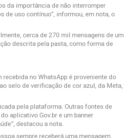
ãos da importância de não interromper
 de uso contínuo”, informou, em nota, o
ialmente, cerca de 270 mil mensagens de um
ação descrita pela pasta, como forma de
 recebida no WhatsApp é proveniente do
 ao selo de verificação de cor azul, da Meta,
ticada pela plataforma. Outras fontes de
do aplicativo Gov.br e um banner
aúde”, destacou a nota.
a pessoa sempre receberá uma mensagem