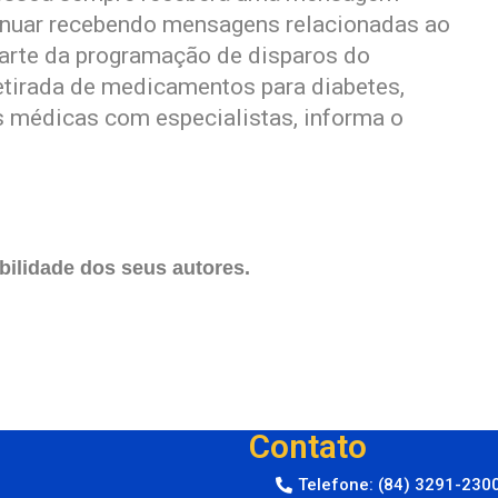
tinuar recebendo mensagens relacionadas ao
arte da programação de disparos do
etirada de medicamentos para diabetes,
 médicas com especialistas, informa o
ilidade dos seus autores.
Contato
Telefone: (84) 3291-230