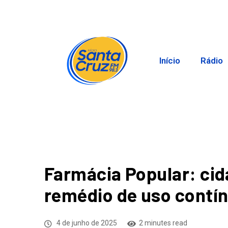
Início
Rádio
Farmácia Popular: cid
remédio de uso contí
4 de junho de 2025
2 minutes read