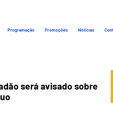
Programação
Promoções
Notícias
Con
adão será avisado sobre
nuo