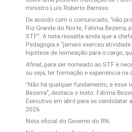
ministro Luís Roberto Barroso.
De acordo com o comunicado, “não pro
Rio Grande do Norte, Fátima Bezerra, 
STF”. A nota ressalta ainda que a che
Pedagogia e “jamais exerceu atividade l
hipótese de nomeação para o cargo, qu
Afinal, para ser nomeado ao STF é nece
ou seja, ter formação e experiência na 
“Não há qualquer fundamento, e esse t
Bezerra”, destaca o texto. Fátima Beze
Executivo em abril para se candidatar
2026.
Nota oficial do Governo do RN: