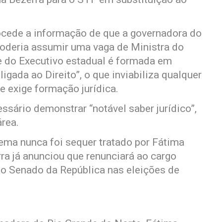
cede a informação de que a governadora do
poderia assumir uma vaga de Ministra do
fe do Executivo estadual é formada em
igada ao Direito”, o que inviabiliza qualquer
e exige formação jurídica.
ssário demonstrar “notável saber jurídico”,
área.
ema nunca foi sequer tratado por Fátima
rra já anunciou que renunciará ao cargo
 ao Senado da República nas eleições de