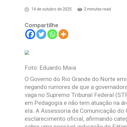
14 de outubro de 2025
2 minutes read
Compartilhe
Foto: Eduardo Maia
O Governo do Rio Grande do Norte emiti
negando rumores de que a governadora
vaga no Supremo Tribunal Federal (STF
em Pedagogia e não tem atuação na área
ela. A Assessoria de Comunicação do
esclarecimento oficial, afirmando cat
sobre uma possível indicação de Fátim