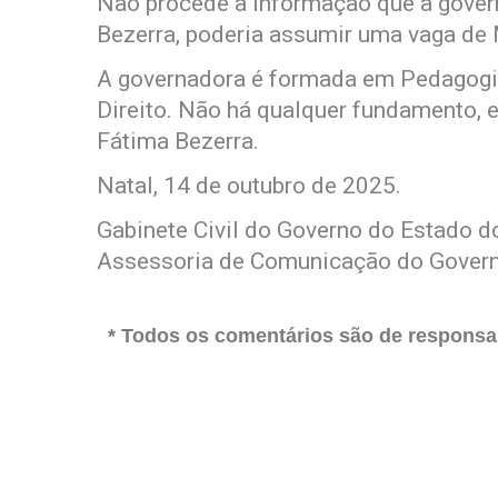
Não procede a informação que a gover
Bezerra, poderia assumir uma vaga de 
A governadora é formada em Pedagogia
Direito. Não há qualquer fundamento, e
Fátima Bezerra.
Natal, 14 de outubro de 2025.
Gabinete Civil do Governo do Estado 
Assessoria de Comunicação do Gover
* Todos os comentários são de responsab