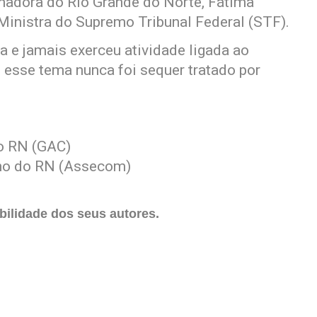
nadora do Rio Grande do Norte, Fátima
Ministra do Supremo Tribunal Federal (STF).
 e jamais exerceu atividade ligada ao
 esse tema nunca foi sequer tratado por
do RN (GAC)
no do RN (Assecom)
ilidade dos seus autores.