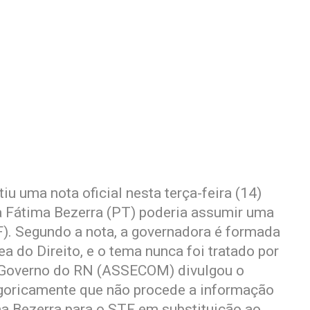
u uma nota oficial nesta terça-feira (14)
 Fátima Bezerra (PT) poderia assumir uma
). Segundo a nota, a governadora é formada
 do Direito, e o tema nunca foi tratado por
 Governo do RN (ASSECOM) divulgou o
egoricamente que não procede a informação
a Bezerra para o STF em substituição ao