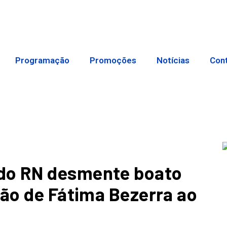
Programação
Promoções
Notícias
Con
do RN desmente boato
ção de Fátima Bezerra ao