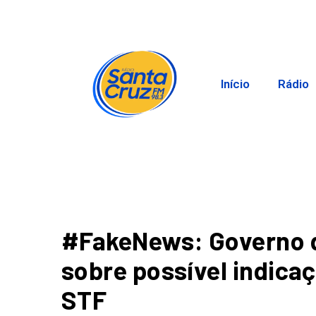
Início
Rádio
#FakeNews: Governo 
sobre possível indica
STF