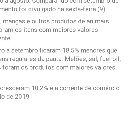
o a agosto. Comparando com setembro de
mento foi divulgado na sexta-feira (9).
, mangas e outros produtos de animais
oram os itens com maiores valores
nte.
ro a setembro ficaram 18,5% menores que
s regulares da pauta. Melões, sal, fuel oil,
s foram os produtos com maiores valores
 cresceram 10,2% e a corrente de comércio
do de 2019.