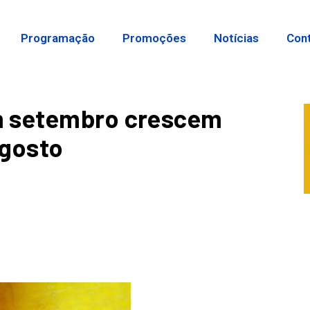
Programação
Promoções
Notícias
Con
m setembro crescem
agosto