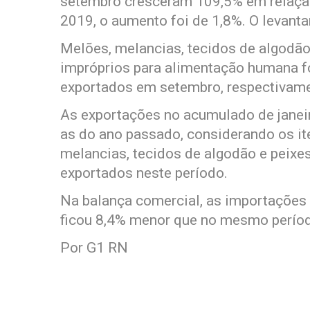
setembro cresceram 109,5% em relaçã
2019, o aumento foi de 1,8%. O levanta
Melões, melancias, tecidos de algodão
impróprios para alimentação humana f
exportados em setembro, respectivame
As exportações no acumulado de janei
as do ano passado, considerando os iten
melancias, tecidos de algodão e peixe
exportados neste período.
Na balança comercial, as importações
ficou 8,4% menor que no mesmo perío
Por G1 RN