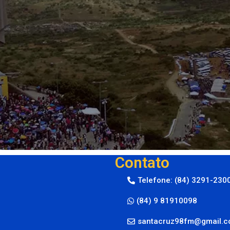
Contato
Telefone: (84) 3291-230
(84) 9 81910098
santacruz98fm@gmail.