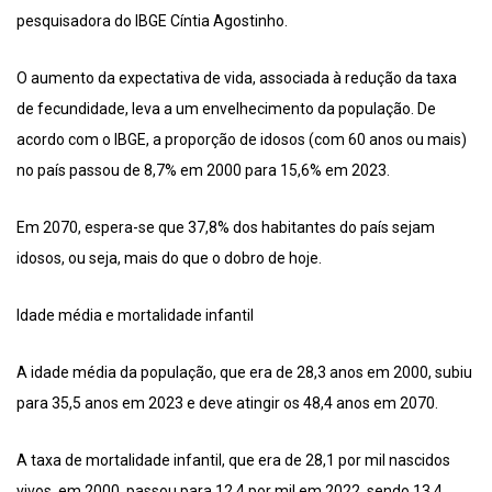
pesquisadora do IBGE Cíntia Agostinho.
O aumento da expectativa de vida, associada à redução da taxa
de fecundidade, leva a um envelhecimento da população. De
acordo com o IBGE, a proporção de idosos (com 60 anos ou mais)
no país passou de 8,7% em 2000 para 15,6% em 2023.
Em 2070, espera-se que 37,8% dos habitantes do país sejam
idosos, ou seja, mais do que o dobro de hoje.
Idade média e mortalidade infantil
A idade média da população, que era de 28,3 anos em 2000, subiu
para 35,5 anos em 2023 e deve atingir os 48,4 anos em 2070.
A taxa de mortalidade infantil, que era de 28,1 por mil nascidos
vivos, em 2000, passou para 12,4 por mil em 2022, sendo 13,4