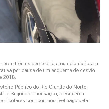
mes, e três ex-secretários municipais foram
ativa por causa de um esquema de desvio
e 2018.
istério Público do Rio Grande do Norte
tão. Segundo a acusação, o esquema
particulares com combustível pago pela