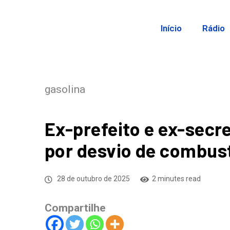
Início
Rádio
gasolina
Ex-prefeito e ex-secr
por desvio de combust
28 de outubro de 2025
2 minutes read
Compartilhe