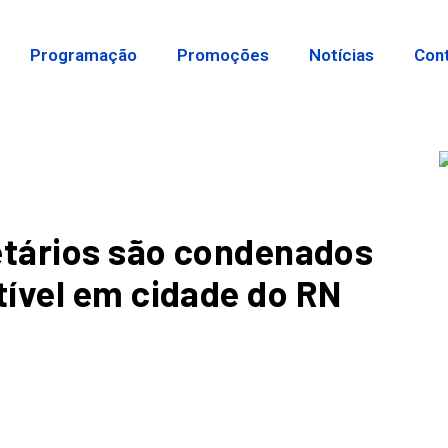
Programação
Promoções
Notícias
Con
etários são condenados
ível em cidade do RN