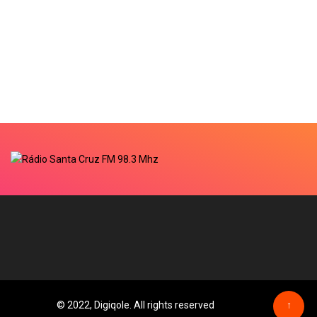
© 2022, Digiqole. All rights reserved
↑