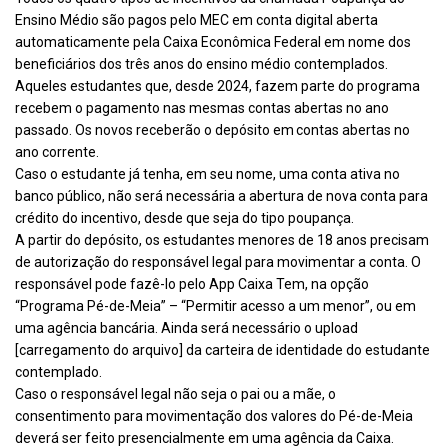
Ensino Médio são pagos pelo MEC em conta digital aberta
automaticamente pela Caixa Econômica Federal em nome dos
beneficiários dos três anos do ensino médio contemplados.
Aqueles estudantes que, desde 2024, fazem parte do programa
recebem o pagamento nas mesmas contas abertas no ano
passado. Os novos receberão o depósito em contas abertas no
ano corrente.
Caso o estudante já tenha, em seu nome, uma conta ativa no
banco público, não será necessária a abertura de nova conta para
crédito do incentivo, desde que seja do tipo poupança.
A partir do depósito, os estudantes menores de 18 anos precisam
de autorização do responsável legal para movimentar a conta. O
responsável pode fazê-lo pelo App Caixa Tem, na opção
“Programa Pé-de-Meia” – “Permitir acesso a um menor”, ou em
uma agência bancária. Ainda será necessário o upload
[carregamento do arquivo] da carteira de identidade do estudante
contemplado.
Caso o responsável legal não seja o pai ou a mãe, o
consentimento para movimentação dos valores do Pé-de-Meia
deverá ser feito presencialmente em uma agência da Caixa.