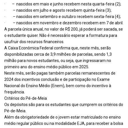
· – nascidos em maio e junho recebem nesta quarta-feira (2);
· – nascidos em julho e agosto recebem quinta-feira (3);
· – nascidos em setembro e outubro recebem sexta-feira (4);
· – nascidos em novembro e dezembro recebem em 7 de abril.
A parcela única anual, no valor de R$ 200, já poderá ser sacada, se
o estudante quiser. Não é necessário esperar a formatura para
usufruir dos recursos financeiros.
A Caixa Econômica Federal confirma que, neste mês, serão
disponibilizadas cerca de 3,9 milhões de parcelas, sendo 1,3
milhão para novos estudantes, ou seja, que ingressaram no
primeiro ano do ensino médio público em 2025.
Neste mês, serão pagas também parcelas remanescentes de
2024 dos incentivos conclusão e de participação no Exame
Nacional do Ensino Médio (Enem), bem como do incentivo à
frequência.
Critérios do Pé-de-Meia
Os depósitos são para os estudantes que cumprem os critérios do
Pé-de-Meia.
Além da obrigatoriedade de o jovem estar matriculado no ensino
médio regular público ou na modalidade EJA, para receber a bolsa