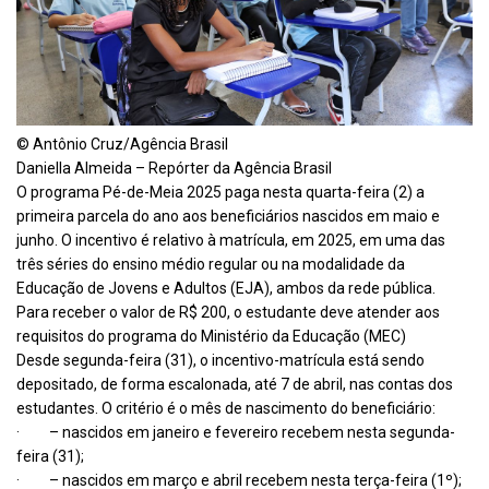
© Antônio Cruz/Agência Brasil
Daniella Almeida – Repórter da Agência Brasil
O programa Pé-de-Meia 2025 paga nesta quarta-feira (2) a
primeira parcela do ano aos beneficiários nascidos em maio e
junho. O incentivo é relativo à matrícula, em 2025, em uma das
três séries do ensino médio regular ou na modalidade da
Educação de Jovens e Adultos (EJA), ambos da rede pública.
Para receber o valor de R$ 200, o estudante deve atender aos
requisitos do programa do Ministério da Educação (MEC)
Desde segunda-feira (31), o incentivo-matrícula está sendo
depositado, de forma escalonada, até 7 de abril, nas contas dos
estudantes. O critério é o mês de nascimento do beneficiário:
· – nascidos em janeiro e fevereiro recebem nesta segunda-
feira (31);
· – nascidos em março e abril recebem nesta terça-feira (1º);