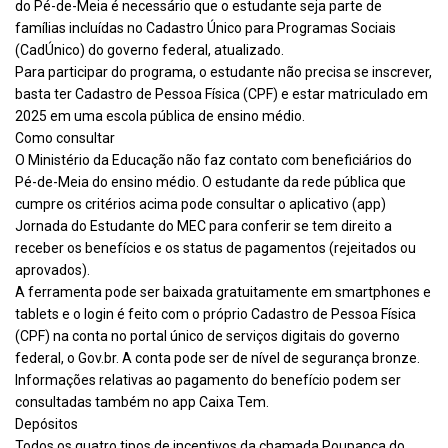
do Pé-de-Meia é necessário que o estudante seja parte de
famílias incluídas no Cadastro Único para Programas Sociais
(CadÚnico) do governo federal, atualizado.
Para participar do programa, o estudante não precisa se inscrever,
basta ter Cadastro de Pessoa Física (CPF) e estar matriculado em
2025 em uma escola pública de ensino médio.
Como consultar
O Ministério da Educação não faz contato com beneficiários do
Pé-de-Meia do ensino médio. O estudante da rede pública que
cumpre os critérios acima pode consultar o aplicativo (app)
Jornada do Estudante do MEC para conferir se tem direito a
receber os benefícios e os status de pagamentos (rejeitados ou
aprovados).
A ferramenta pode ser baixada gratuitamente em smartphones e
tablets e o login é feito com o próprio Cadastro de Pessoa Física
(CPF) na conta no portal único de serviços digitais do governo
federal, o Gov.br. A conta pode ser de nível de segurança bronze.
Informações relativas ao pagamento do benefício podem ser
consultadas também no app Caixa Tem.
Depósitos
Todos os quatro tipos de incentivos da chamada Poupança do