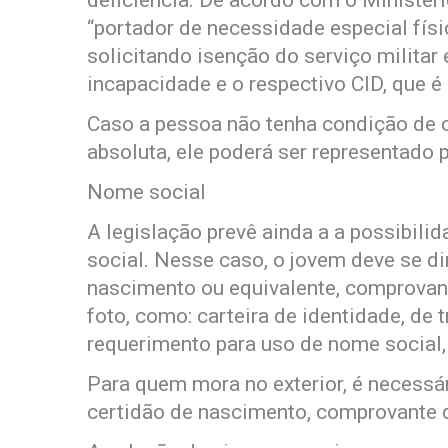
deficiência. De acordo com o Ministéri
“portador de necessidade especial físi
solicitando isenção do serviço milita
incapacidade e o respectivo CID, que é
Caso a pessoa não tenha condição de
absoluta, ele poderá ser representado p
Nome social
A legislação prevê ainda a a possibili
social. Nesse caso, o jovem deve se dir
nascimento ou equivalente, comprovan
foto, como: carteira de identidade, de 
requerimento para uso de nome social,
Para quem mora no exterior, é necessár
certidão de nascimento, comprovante d