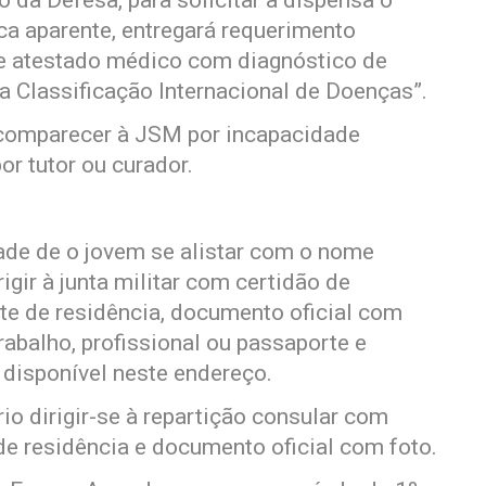
o da Defesa, para solicitar a dispensa o
ca aparente, entregará requerimento
r e atestado médico com diagnóstico de
 a Classificação Internacional de Doenças”.
 comparecer à JSM por incapacidade
or tutor ou curador.
dade de o jovem se alistar com o nome
igir à junta militar com certidão de
te de residência, documento oficial com
trabalho, profissional ou passaporte e
 disponível neste endereço.
io dirigir-se à repartição consular com
e residência e documento oficial com foto.