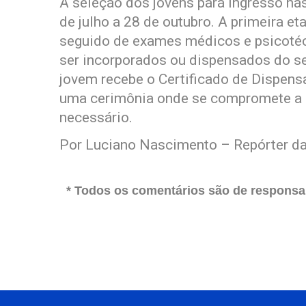
A seleção dos jovens para ingresso na
de julho a 28 de outubro. A primeira e
seguido de exames médicos e psicotéc
ser incorporados ou dispensados do ser
jovem recebe o Certificado de Dispensa
uma cerimônia onde se compromete a s
necessário.
Por Luciano Nascimento – Repórter da
* Todos os comentários são de responsab