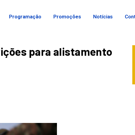
Programação
Promoções
Notícias
Con
rições para alistamento