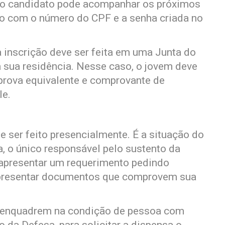
, o candidato pode acompanhar os próximos
to com o número do CPF e a senha criada no
a inscrição deve ser feita em uma Junta do
a sua residência. Nesse caso, o jovem deve
prova equivalente e comprovante de
le.
 ser feito presencialmente. É a situação do
a, o único responsável pelo sustento da
 apresentar um requerimento pedindo
presentar documentos que comprovem sua
se enquadrem na condição de pessoa com