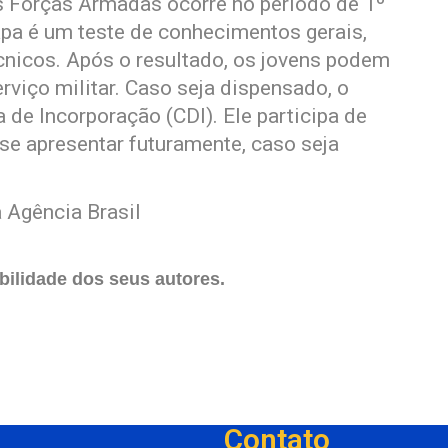
s Forças Armadas ocorre no período de 1º
tapa é um teste de conhecimentos gerais,
nicos. Após o resultado, os jovens podem
viço militar. Caso seja dispensado, o
 de Incorporação (CDI). Ele participa de
e apresentar futuramente, caso seja
 Agência Brasil
ilidade dos seus autores.
Contato